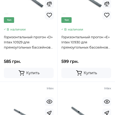
Топ
Топ
В наличии
В наличии
Горизонтальный прогон «D»
Горизонтальный прогон «E»
Intex 10929 для
Intex 10930 для
прямоугольных бассейнов
прямоугольных бассейнов
Rectangular Ultra XTR Frame
Rectangular Ultra XTR Frame
(732х366х132 см)
(732х366х132 см)
585 грн.
599 грн.
Купить
Купить
Intex
Intex