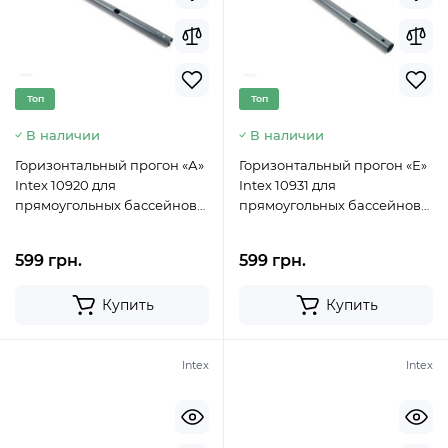
Топ
Топ
В наличии
В наличии
Горизонтальный прогон «А»
Горизонтальный прогон «Е»
Intex 10920 для
Intex 10931 для
прямоугольных бассейнов
прямоугольных бассейнов
Rectangular Ultra XTR Frame
Rectangular Ultra XTR Frame
(732х366х132 см)
(975х488х132 см)
599 грн.
599 грн.
Купить
Купить
Intex
Intex