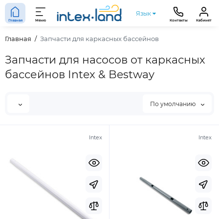
Язык
Главная
Меню
Контакты
Кабинет
Главная
Запчасти для каркасных бассейнов
Запчасти для насосов от каркасных
бассейнов Intex & Bestway
По умолчанию
Intex
Intex