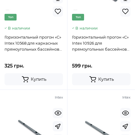
Топ
Топ
В наличии
В наличии
Горизонтальный прогон «C»
Горизонтальный прогон «C»
Intex 10568 для каркасных
Intex 10926 для
прямоугольных бассейнов
прямоугольных бассейнов
Rectangular frame (28273)
Rectangular Ultra XTR Frame
(732х366х132 см)
325 грн.
599 грн.
Купить
Купить
Intex
Intex