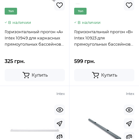
Топ
Топ
В наличии
В наличии
Горизонтальный прогон «A»
Горизонтальный прогон «B»
Intex 10949 для каркасных
Intex 10923 для
прямоугольных бассейнов
прямоугольных бассейнов
Rectangular frame (28272)
Rectangular Ultra XTR Frame
(732х366х132 см)
325 грн.
599 грн.
Купить
Купить
Intex
Intex