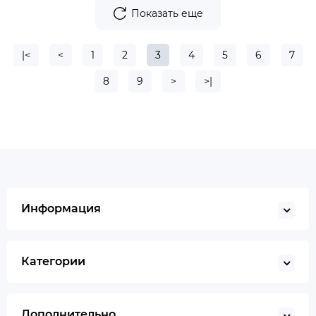
Показать еще
|<
<
1
2
3
4
5
6
7
8
9
>
>|
Информация
Категории
Дополнительно