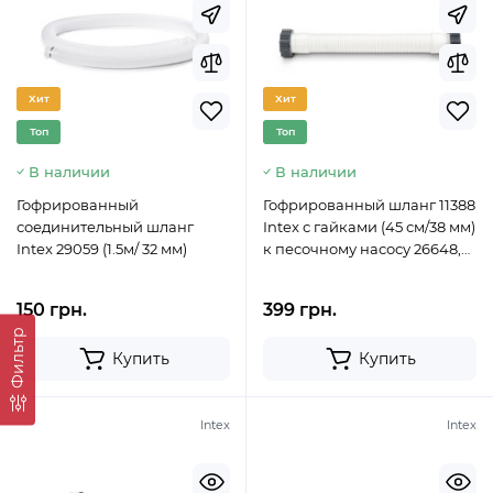
Хит
Хит
Топ
Топ
В наличии
В наличии
Гофрированный
Гофрированный шланг 11388
соединительный шланг
Intex с гайками (45 см/38 мм)
Intex 29059 (1.5м/ 32 мм)
к песочному насосу 26648,
26676
150 грн.
399 грн.
Фильтр
Купить
Купить
Intex
Intex