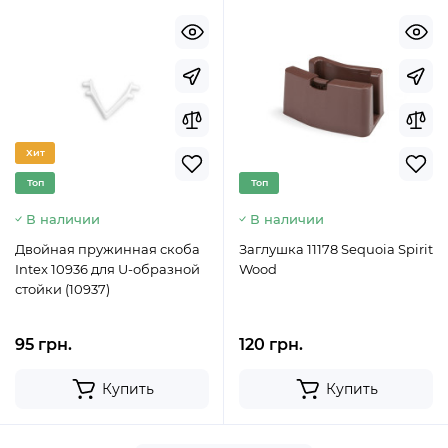
Хит
Топ
Топ
В наличии
В наличии
Двойная пружинная скоба
Заглушка 11178 Sequoia Spirit
Intex 10936 для U-образной
Wood
стойки (10937)
95 грн.
120 грн.
Купить
Купить