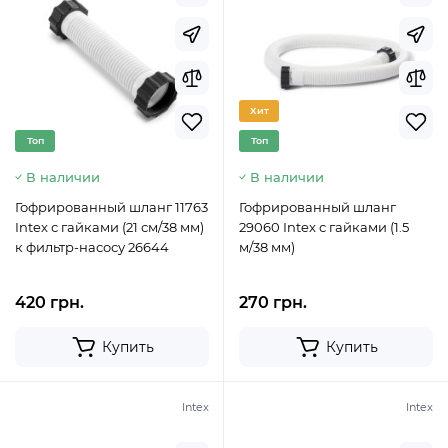
Хит
Топ
Топ
В наличии
В наличии
Гофрированный шланг 11763
Гофрированный шланг
Intex с гайками (21 см/38 мм)
29060 Intex с гайками (1.5
к фильтр-насосу 26644
м/38 мм)
420 грн.
270 грн.
Купить
Купить
Intex
Intex