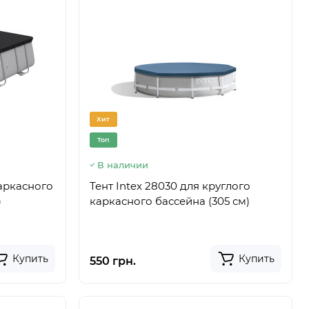
Хит
Топ
В наличии
каркасного
Тент Intex 28030 для круглого
)
каркасного бассейна (305 см)
Купить
Купить
550 грн.