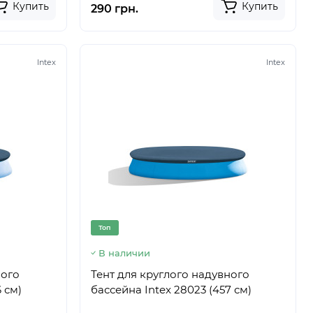
Купить
Купить
290 грн.
Intex
Intex
Топ
В наличии
ного
Тент для круглого надувного
 см)
бассейна Intex 28023 (457 см)