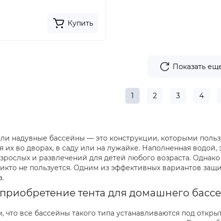
Купить
Показать ещ
1
2
3
4
ли надувные бассейны — это конструкции, которыми польз
я их во дворах, в саду или на лужайке. Наполненная водой
взрослых и развлечений для детей любого возраста. Однако 
икто не пользуется. Одним из эффективных вариантов защи
.
 приобретение тента для домашнего басс
ем, что все бассейны такого типа устанавливаются под отк