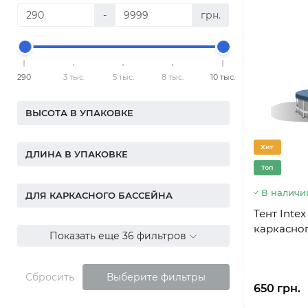
-
грн.
290
3 тыс.
5 тыс.
8 тыс.
10 тыс.
ВЫСОТА В УПАКОВКЕ
Хит
ДЛИНА В УПАКОВКЕ
Топ
В наличи
ДЛЯ КАРКАСНОГО БАССЕЙНА
Тент Intex
каркасног
Показать еще 36 фильтров
Сбросить
Выберите фильтры
650 грн.