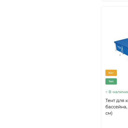
Хит
Топ
В наличи
Тент для 
бассейна,
см)