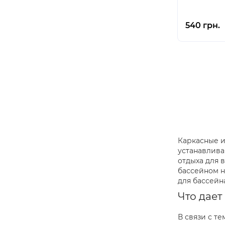
540 грн.
Каркасные и
устанавлива
отдыха для 
бассейном н
для бассейна
Что дает
В связи с т