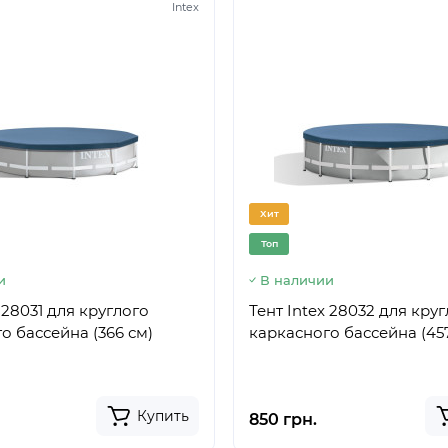
Intex
Хит
Топ
и
В наличии
 28031 для круглого
Тент Intex 28032 для кру
о бассейна (366 см)
каркасного бассейна (45
Купить
850 грн.