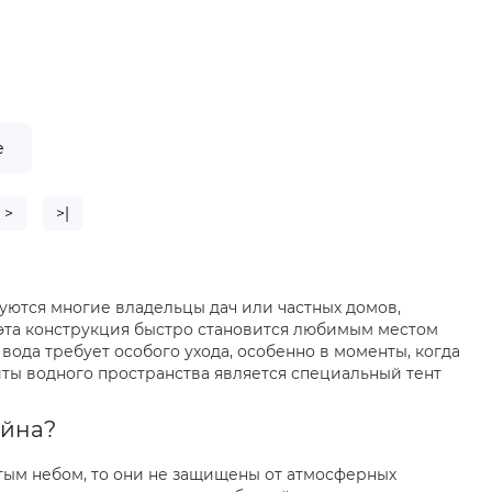
е
>
>|
уются многие владельцы дач или частных домов,
, эта конструкция быстро становится любимым местом
вода требует особого ухода, особенно в моменты, когда
ты водного пространства является специальный тент
ейна?
рытым небом, то они не защищены от атмосферных