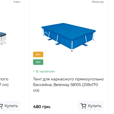
Intex
Bestway
Хит
Топ
В наличии
глого
Тент для каркасного прямоугольно
7 см)
бассейна, Bestway 58105 (259х170
см)
Купить
Купить
480 грн.