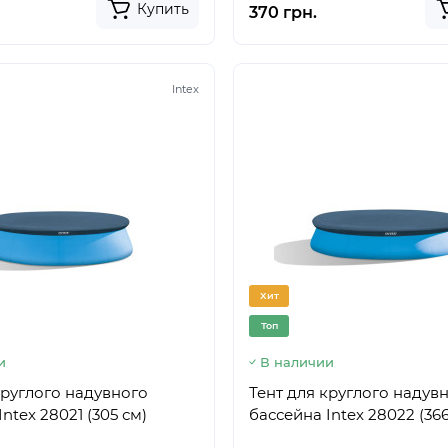
Купить
370 грн.
Intex
Хит
Топ
и
В наличии
круглого надувного
Тент для круглого надув
ntex 28021 (305 см)
бассейна Intex 28022 (366