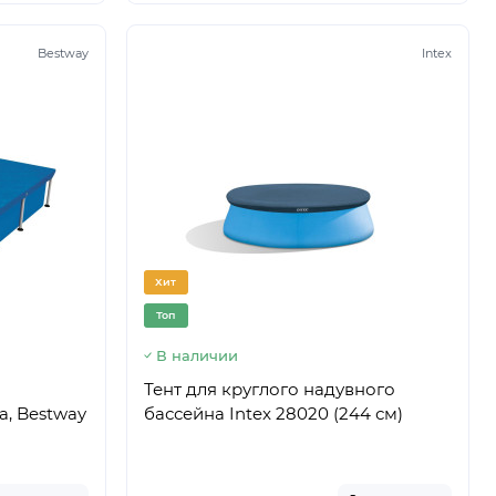
Bestway
Intex
Хит
Топ
В наличии
Тент для круглого надувного
а, Bestway
бассейна Intex 28020 (244 см)