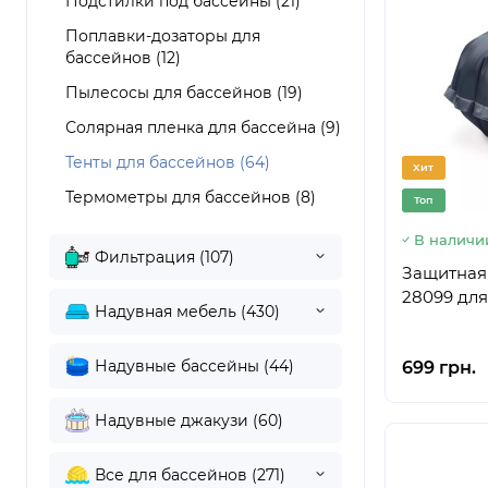
Подстилки под бассейны (21)
Поплавки-дозаторы для
бассейнов (12)
Пылесосы для бассейнов (19)
Солярная пленка для бассейна (9)
Тенты для бассейнов (64)
Хит
Термометры для бассейнов (8)
Топ
В наличи
Фильтрация (107)
Защитная 
28099 дл
Надувная мебель (430)
Надувные бассейны (44)
699 грн.
Надувные джакузи (60)
Все для бассейнов (271)