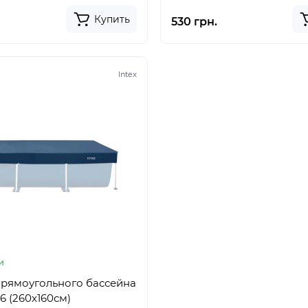
Купить
530 грн.
Intex
и
прямоугольного бассейна
6 (260x160см)