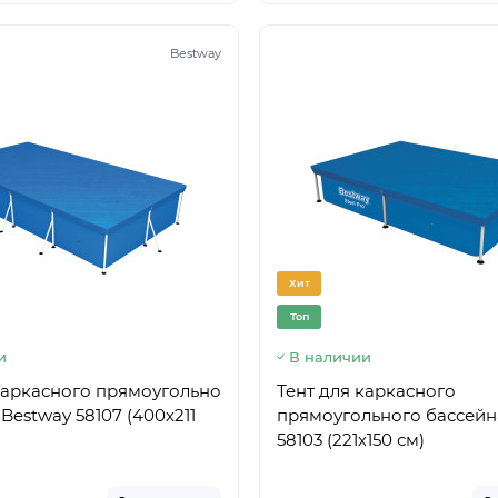
Bestway
Хит
Топ
и
В наличии
каркасного прямоугольно
Тент для каркасного
 Bestway 58107 (400х211
прямоугольного бассейн
58103 (221х150 см)