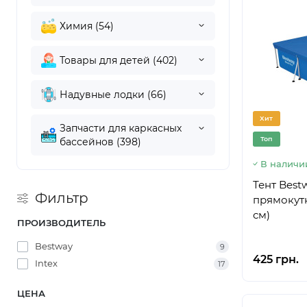
Химия (54)
Товары для детей (402)
Надувные лодки (66)
Хит
Запчасти для каркасных
Топ
бассейнов (398)
В наличи
Тент Best
Фильтр
прямокутн
см)
ПРОИЗВОДИТЕЛЬ
Bestway
9
425 грн.
Intex
17
ЦЕНА