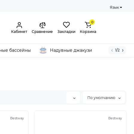
Язык
0
Кабинет
Сравнение
Закладки
Корзина
ные бассейны
Надувные джакузи
1/2
По умолчанию
Bestway
Bestway