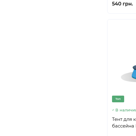
540 грн.
Топ
В наличи
Тент для 
бассейна I