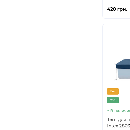
420 грн.
Хит
Топ
В наличи
Тент для 
Intex 2803