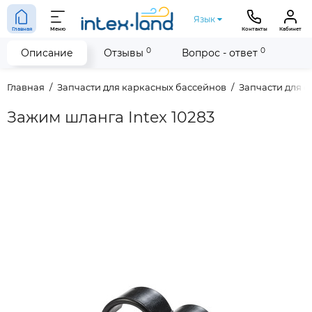
Язык
Главная
Меню
Контакты
Кабинет
0
0
Описание
Отзывы
Вопрос - ответ
Главная
Запчасти для каркасных бассейнов
Запчасти для 
Зажим шланга Intex 10283