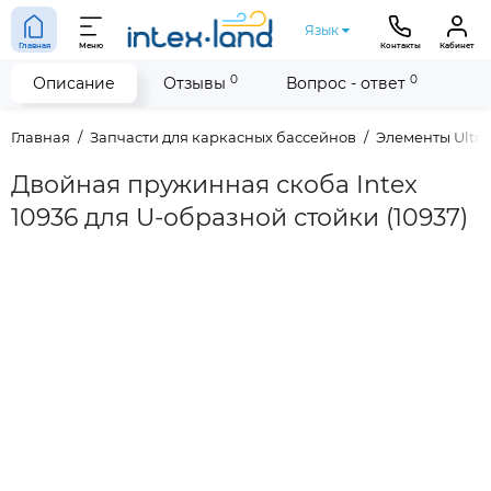
Язык
Главная
Меню
Контакты
Кабинет
0
0
Описание
Отзывы
Вопрос - ответ
Главная
Запчасти для каркасных бассейнов
Элементы Ultra
Двойная пружинная скоба Intex
10936 для U-образной стойки (10937)