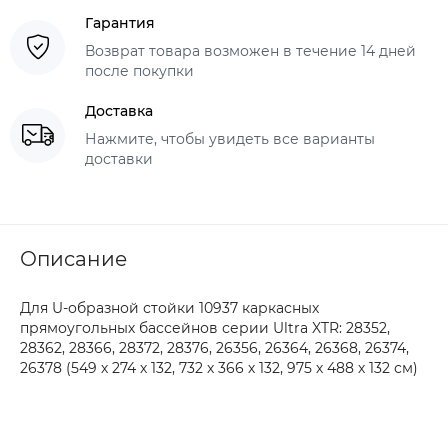
Гарантия
Возврат товара возможен в течение 14 дней
после покупки
Доставка
Нажмите, чтобы увидеть все варианты
доставки
Описание
Для U-образной стойки 10937 каркасных
прямоугольных бассейнов серии Ultra XTR: 28352,
28362, 28366, 28372, 28376, 26356, 26364, 26368, 26374,
26378 (549 х 274 х 132, 732 х 366 х 132, 975 х 488 х 132 см)