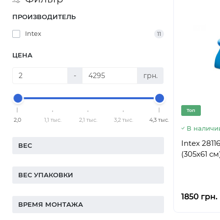
ПРОИЗВОДИТЕЛЬ
Intex
11
ЦЕНА
-
грн.
Топ
2,0
1,1 тыс.
2,1 тыс.
3,2 тыс.
4,3 тыс.
В наличи
Intex 2811
ВЕС
(305x61 см
ВЕС УПАКОВКИ
1850 грн.
ВРЕМЯ МОНТАЖА