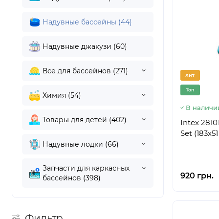
Надувные бассейны (44)
Надувные джакузи (60)
Все для бассейнов (271)
Хит
Топ
Химия (54)
В наличи
Товары для детей (402)
Intex 2810
Set (183x51
Надувные лодки (66)
Запчасти для каркасных
920 грн.
бассейнов (398)
Фильтр