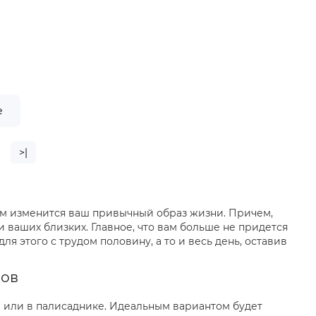
е
>|
зом изменится ваш привычный образ жизни. Причем,
и ваших близких. Главное, что вам больше не придется
ля этого с трудом половину, а то и весь день, оставив
нов
а или в палисаднике. Идеальным вариантом будет