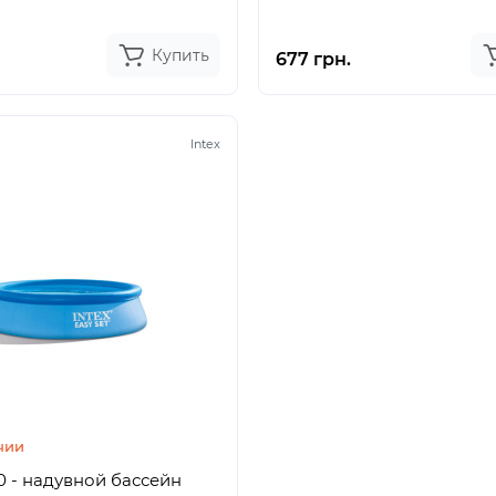
Купить
677 грн.
Intex
чии
20 - надувной бассейн