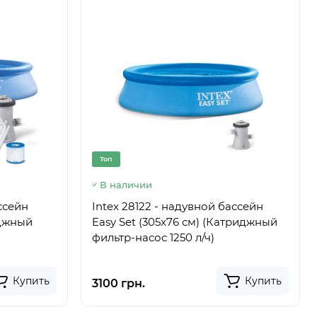
Топ
В наличии
ассейн
Intex 28122 - надувной бассейн
иджный
Easy Set (305x76 см) (Катриджный
фильтр-насос 1250 л/ч)
Купить
Купить
3100 грн.