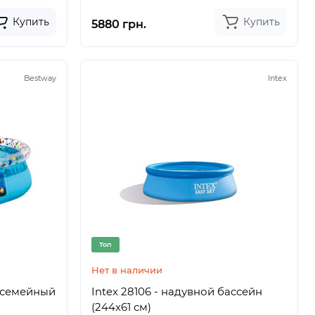
Купить
Купить
5880 грн.
Bestway
Intex
Топ
Нет в наличии
 семейный
Intex 28106 - надувной бассейн
(244х61 см)