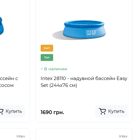
Хит
Топ
В наличии
ассейн с
Intex 28110 - надувной бассейн Easy
сосом
Set (244x76 см)
Купить
Купить
1690 грн.
Intex
Intex