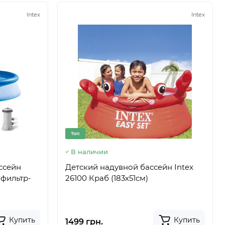
Intex
Intex
Топ
В наличии
ассейн
Детский надувной бассейн Intex
 фильтр-
26100 Краб (183х51см)
Купить
Купить
1499 грн.