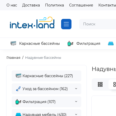
О нас
Доставка
Политика
Соглашение
Контакт
Каркасные бассейны
Фильтрация
Главная
Надувные бассейны
Надувны
Каркасные бассейны (227)
Уход за бассейном (162)
Фильтрация (107)
Надувная мебель (430)