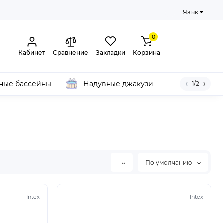
Язык
0
Кабинет
Сравнение
Закладки
Корзина
ные бассейны
Надувные джакузи
1/2
По умолчанию
Intex
Intex