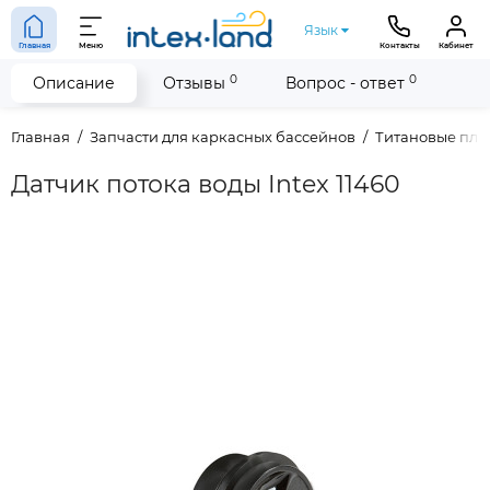
Язык
Главная
Меню
Контакты
Кабинет
0
0
Описание
Отзывы
Вопрос - ответ
Главная
Запчасти для каркасных бассейнов
Титановые пла
Датчик потока воды Intex 11460