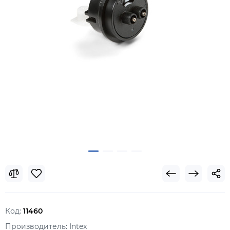
Код:
11460
Производитель:
Intex