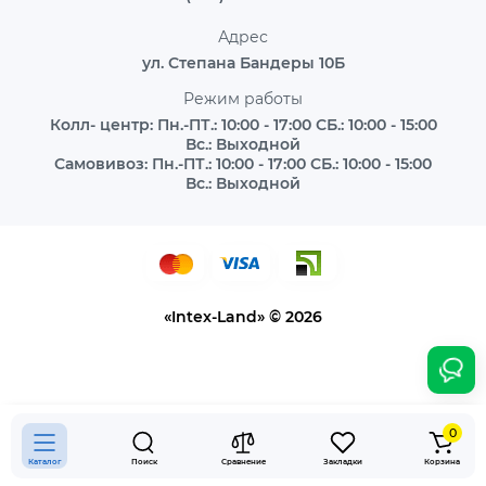
Адрес
ул. Степана Бандеры 10Б
Режим работы
Колл- центр: Пн.-ПТ.: 10:00 - 17:00 СБ.: 10:00 - 15:00
Вс.: Выходной
Самовивоз: Пн.-ПТ.: 10:00 - 17:00 СБ.: 10:00 - 15:00
Вс.: Выходной
«Intex-Land» © 2026
0
Каталог
Поиск
Сравнение
Закладки
Корзина