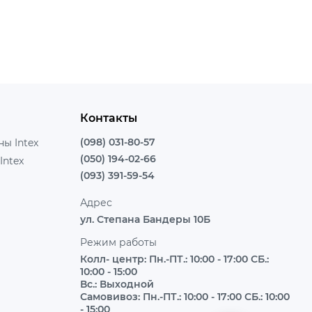
Контакты
(098) 031-80-57
ы Intex
(050) 194-02-66
Intex
(093) 391-59-54
Адрес
ул. Степана Бандеры 10Б
Режим работы
Колл- центр: Пн.-ПТ.: 10:00 - 17:00 СБ.:
10:00 - 15:00
Вс.: Выходной
Самовивоз: Пн.-ПТ.: 10:00 - 17:00 СБ.: 10:00
- 15:00