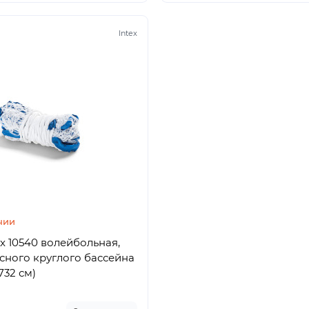
Intex
чии
ex 10540 волейбольная,
сного круглого бассейна
 732 см)