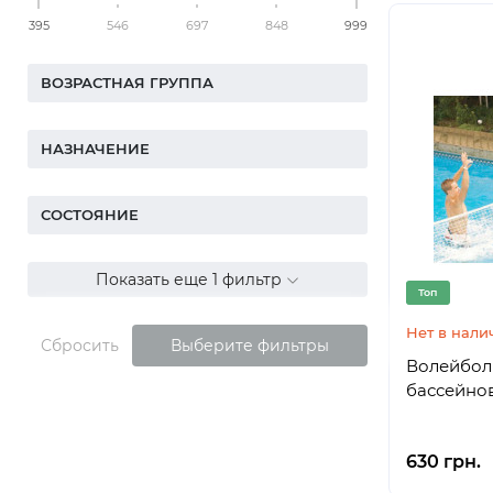
395
546
697
848
999
ВОЗРАСТНАЯ ГРУППА
НАЗНАЧЕНИЕ
СОСТОЯНИЕ
Показать еще 1 фильтр
Топ
Нет в нали
Сбросить
Выберите фильтры
Волейбол
630 грн.