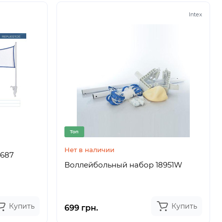
Intex
Топ
Нет в наличии
0687
Воллейбольный набор 18951W
Купить
Купить
699 грн.