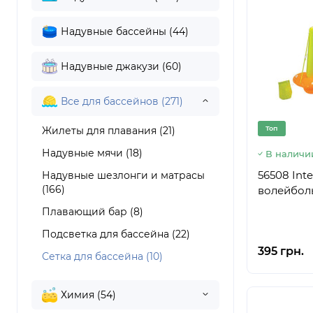
Надувные бассейны (44)
Надувные джакузи (60)
Все для бассейнов (271)
Жилеты для плавания (21)
Топ
Надувные мячи (18)
В наличи
56508 Int
Надувные шезлонги и матрасы
(166)
волейболь
Плавающий бар (8)
Подсветка для бассейна (22)
395 грн.
Сетка для бассейна (10)
Химия (54)