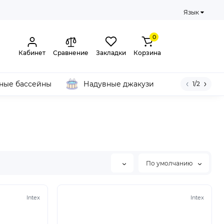
Язык
0
Кабинет
Сравнение
Закладки
Корзина
ные бассейны
Надувные джакузи
1/2
По умолчанию
Intex
Intex