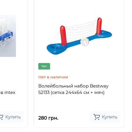
Топ
Нет в наличии
Волейбольный набор Bestway
в intex
52133 (сетка 244х64 см + мяч)
Купить
Купить
280 грн.