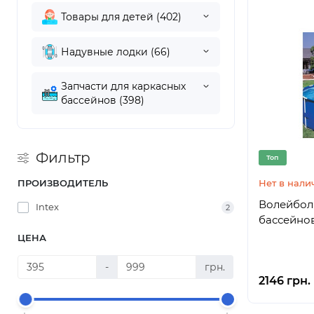
Товары для детей (402)
Надувные лодки (66)
Запчасти для каркасных
бассейнов (398)
Фильтр
Топ
ПРОИЗВОДИТЕЛЬ
Нет в нали
Волейболь
Intex
2
бассейнов 
ЦЕНА
-
грн.
2146 грн.