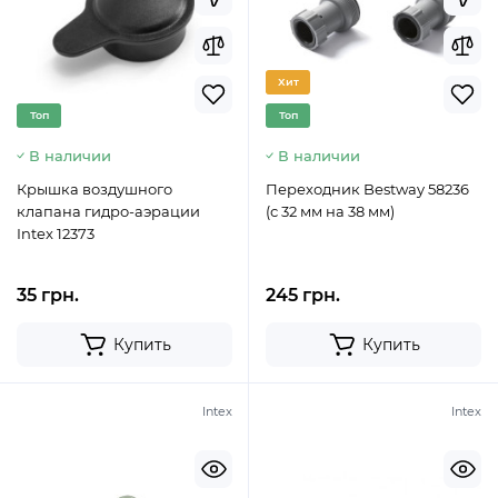
Хит
Топ
Топ
В наличии
В наличии
Крышка воздушного
Переходник Bestway 58236
клапана гидро-аэрации
(с 32 мм на 38 мм)
Intex 12373
35 грн.
245 грн.
Купить
Купить
Intex
Intex