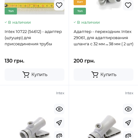
Хит
Топ
Топ
В наличии
В наличии
Intex 10722 (54612) - адаптер
Адаптер - переходник Intex
(щтуцер) для
29061, для адаптирования
присоединения трубы
шланга с 32 мм→38 мм ( 2 шт)
130 грн.
200 грн.
Купить
Купить
Intex
Intex