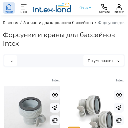
Язык
Главная
Меню
Контакты
Кабинет
Главная
Запчасти для каркасных бассейнов
Форсунки для 
Форсунки и краны для бассейнов
Intex
По умолчанию
Intex
Intex