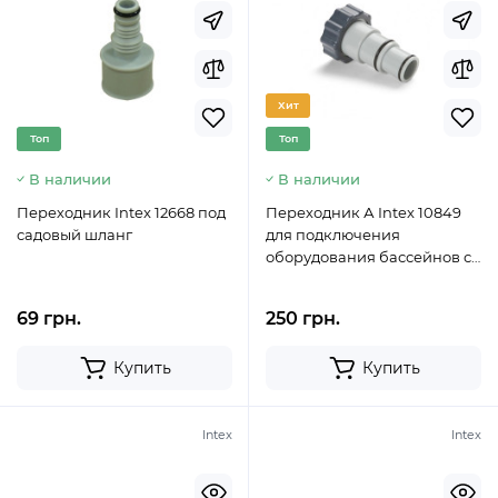
Хит
Топ
Топ
В наличии
В наличии
Переходник Intex 12668 под
Переходник А Intex 10849
садовый шланг
для подключения
оборудования бассейнов с
38 мм на 32-38 мм
69 грн.
250 грн.
Купить
Купить
Intex
Intex