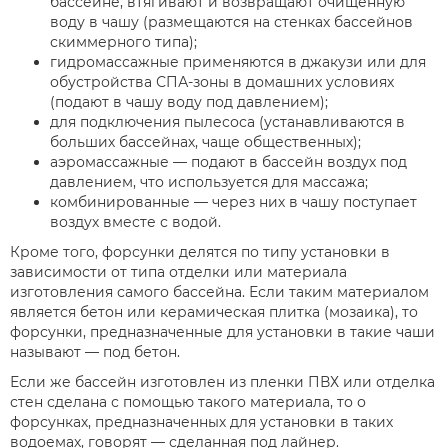
бассейне, втягивают и возвращают очищенную
воду в чашу (размещаются на стенках бассейнов
скиммерного типа);
гидромассажные применяются в джакузи или для
обустройства СПА-зоны в домашних условиях
(подают в чашу воду под давлением);
для подключения пылесоса (устанавливаются в
больших бассейнах, чаще общественных);
аэромассажные — подают в бассейн воздух под
давлением, что используется для массажа;
комбинированные — через них в чашу поступает
воздух вместе с водой.
Кроме того, форсунки делятся по типу установки в
зависимости от типа отделки или материала
изготовления самого бассейна. Если таким материалом
является бетон или керамическая плитка (мозаика), то
форсунки, предназначенные для установки в такие чаши
называют — под бетон.
Если же бассейн изготовлен из пленки ПВХ или отделка
стен сделана с помощью такого материала, то о
форсунках, предназначенных для установки в таких
водоемах, говорят — сделанная под лайнер.