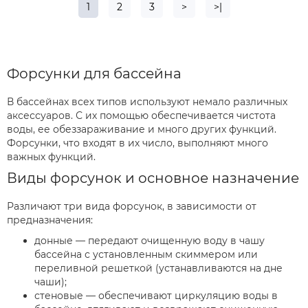
1
2
3
>
>|
Форсунки для бассейна
В бассейнах всех типов используют немало различных
аксессуаров. С их помощью обеспечивается чистота
воды, ее обеззараживание и много других функций.
Форсунки, что входят в их число, выполняют много
важных функций.
Виды форсунок и основное назначение
Различают три вида форсунок, в зависимости от
предназначения:
донные — передают очищенную воду в чашу
бассейна с установленным скиммером или
переливной решеткой (устанавливаются на дне
чаши);
стеновые — обеспечивают циркуляцию воды в