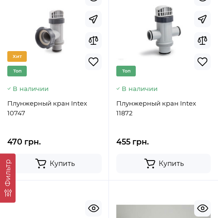
Хит
Топ
Топ
В наличии
В наличии
Плунжерный кран Intex
Плунжерный кран Intex
10747
11872
470 грн.
455 грн.
Фильтр
Купить
Купить