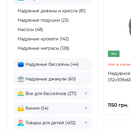
Надувные диваны и кресла (81)
Надувные подушки (23)
Насосы (48)
Надувные кровати (142)
Надувные матрасы (128)
Топ
Надувные бассейны (44)
Нет в нали
Надувное 
Надувные джакузи (60)
(112х109х6
Все для бассейнов (271)
1150 грн.
Химия (54)
Товары для детей (402)