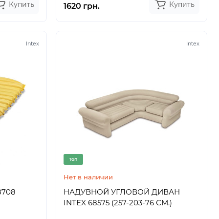
Купить
Купить
1620 грн.
Intex
Intex
Топ
Нет в наличии
8708
НАДУВНОЙ УГЛОВОЙ ДИВАН
INTEX 68575 (257-203-76 СМ.)