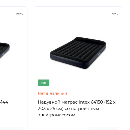
Intex
Intex
Топ
Нет в наличии
4144
Надувной матрас Intex 64150 (152 x
203 x 25 см) со встроенным
электронасосом