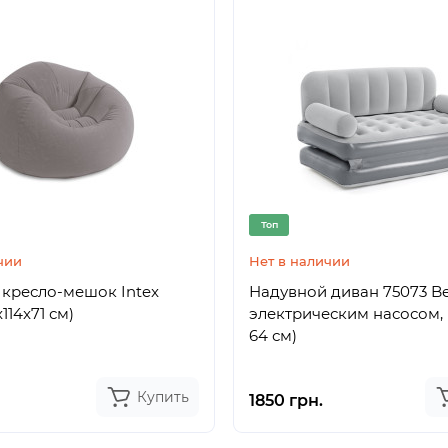
Топ
чии
Нет в наличии
кресло-мешок Intex
Надувной диван 75073 Be
x114x71 см)
электрическим насосом, (1
64 см)
Купить
1850 грн.