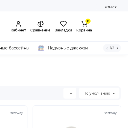
Язык
0
Кабинет
Сравнение
Закладки
Корзина
ные бассейны
Надувные джакузи
1/2
По умолчанию
Bestway
Bestway