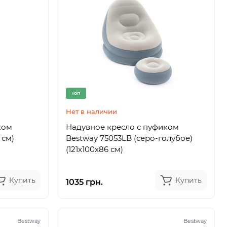
Топ
Нет в наличии
ком
Надувное кресло с пуфиком
 см)
Bestway 75053LB (серо-голубое)
(121x100x86 см)
Купить
Купить
1035 грн.
Bestway
Bestway