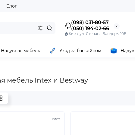
ы
Блог
(098) 031-80-57
(050) 194-02-66
🏠Киев: ул. Степана Бандеры 10Б
Надувная мебель
Уход за бассейном
Надув
я мебель Intex и Bestway
Intex