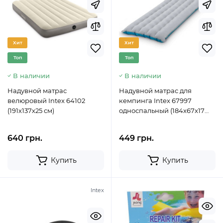
Хит
Хит
Топ
Топ
В наличии
В наличии
Надувной матрас
Надувной матрас для
велюровый Intex 64102
кемпинга Intex 67997
(191х137х25 см)
односпальный (184x67x17
см)
640 грн.
449 грн.
Купить
Купить
Intex