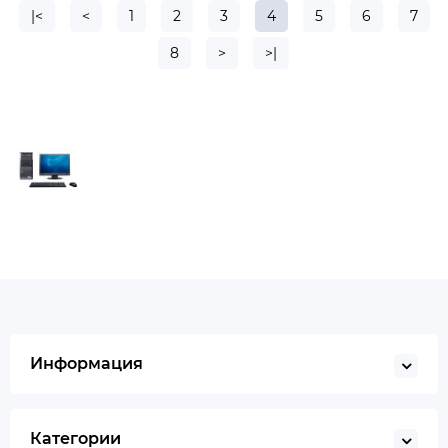
|<
<
1
2
3
4
5
6
7
8
>
>|
Информация
Категории