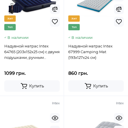
Хит
Хит
Топ
Топ
В наличии
В наличии
Надувной матрас Intex
Надувной матрас Intex
64765 (203х152х25 см) с двумя
67999 Camping Mat
подушками, ручным
(193х127х24 см)
насосом
1099 грн.
860 грн.
Купить
Купить
Intex
Intex