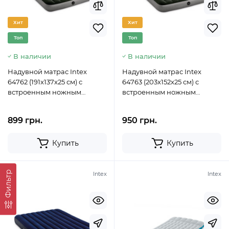
Хит
Хит
Топ
Топ
В наличии
В наличии
Надувной матрас Intex
Надувной матрас Intex
64762 (191x137x25 см) с
64763 (203x152x25 см) с
встроенным ножным
встроенным ножным
насосом
насосом
899 грн.
950 грн.
Купить
Купить
Фильтр
Intex
Intex