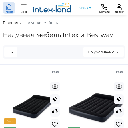
Язык
Главная
Меню
Контакты
Кабинет
Главная
Надувная мебель
Надувная мебель Intex и Bestway
По умолчанию
Intex
Intex
Хит