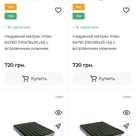
Хит
Хит
Топ
Топ
В наличии
В наличии
Надувной матрас Intex
Надувной матрас Intex
64760 (191x76x25 см) с
64761 (191x99x25 см) с
встроенным ножным
встроенным ножным
насосом
насосом
720 грн.
720 грн.
Купить
Купить
Intex
Intex