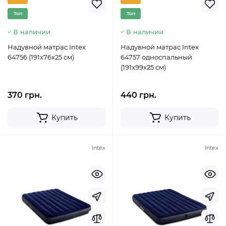
Топ
Топ
В наличии
В наличии
Надувной матрас Intex
Надувной матрас Intex
64756 (191x76x25 cм)
64757 односпальный
(191х99х25 см)
370 грн.
440 грн.
Купить
Купить
Intex
Intex