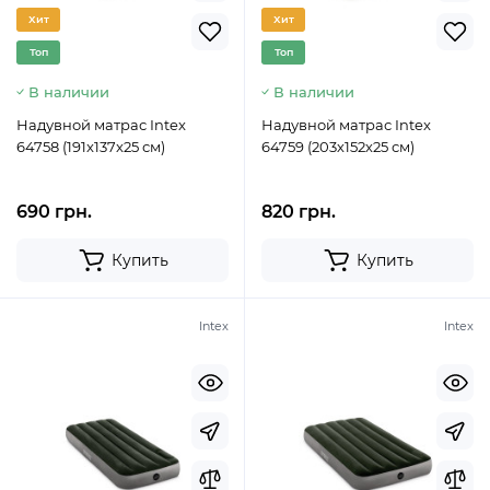
Хит
Хит
Топ
Топ
В наличии
В наличии
Надувной матрас Intex
Надувной матрас Intex
64758 (191x137x25 см)
64759 (203х152х25 см)
690 грн.
820 грн.
Купить
Купить
Intex
Intex