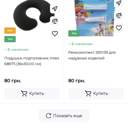
Хит
Топ
Топ
В наличии
В наличии
Ремкомплект 290139 для
Подушка-подголовник Intex
надувных изделий
68675 (36х30х10 см)
80 грн.
80 грн.
Купить
Купить
Показать еще