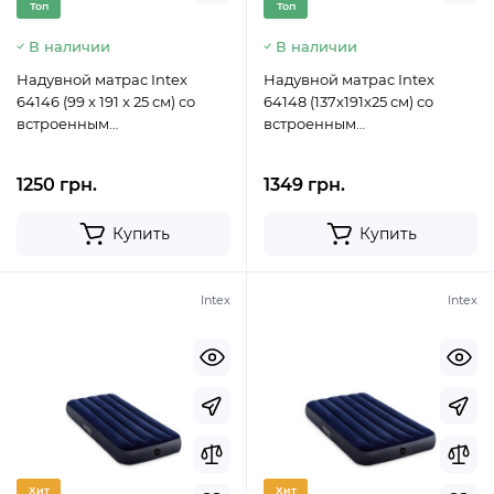
Топ
Топ
В наличии
В наличии
Надувной матрас Intex
Надувной матрас Intex
64146 (99 x 191 x 25 см) со
64148 (137x191x25 см) со
встроенным
встроенным
электронасосом
электронасосом
1250 грн.
1349 грн.
Купить
Купить
Intex
Intex
Хит
Хит