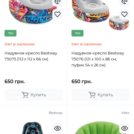
Топ
Топ
Нет в наличии
Нет в наличии
Надувное кресло Bestway
Надувное кресло Bestway
75075 (112 х 112 х 66 см)
75076 (121 х 100 х 86 см,
пуфик 54 х 26 см)
650 грн.
650 грн.
Купить
Купить
Bestway
Intex