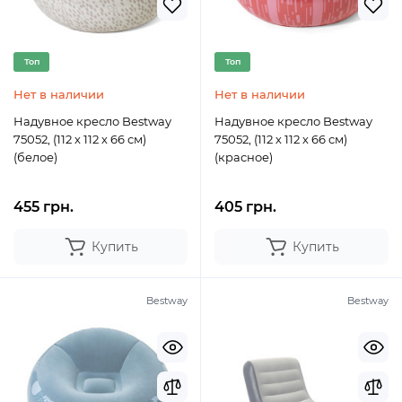
Топ
Топ
Нет в наличии
Нет в наличии
Надувное кресло Bestway
Надувное кресло Bestway
75052, (112 х 112 х 66 см)
75052, (112 х 112 х 66 см)
(белое)
(красное)
455 грн.
405 грн.
Купить
Купить
Bestway
Bestway