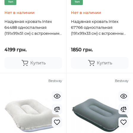
Топ
Топ
Нет в наличии
Нет в наличии
Надувная кровать Intex
Надувная кровать Intex
64488 односпальная
67766 односпальная
(191х99х51 см) с встроенным
(191х99х33 см) с встроенным
электронасосом
электронасосом
4199 грн.
1850 грн.
Купить
Купить
Bestway
Bestway