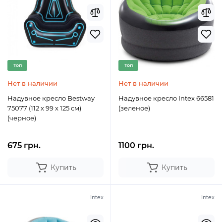
Топ
Топ
Нет в наличии
Нет в наличии
Надувное кресло Bestway
Надувное кресло Intex 66581
75077 (112 х 99 х 125 см)
(зеленое)
(черное)
675 грн.
1100 грн.
Купить
Купить
Intex
Intex