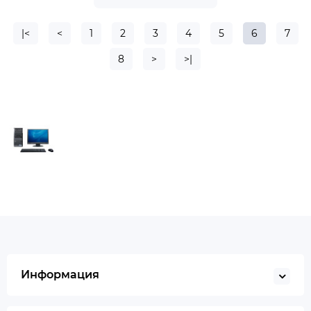
|<
<
1
2
3
4
5
6
7
8
>
>|
Информация