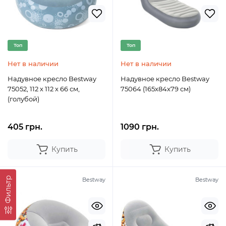
Топ
Топ
Нет в наличии
Нет в наличии
Надувное кресло Bestway
Надувное кресло Bestway
75052, 112 х 112 х 66 см,
75064 (165х84х79 см)
(голубой)
405 грн.
1090 грн.
Купить
Купить
Фильтр
Bestway
Bestway