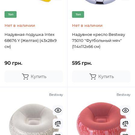
Топ
Топ
Нет в наличии
Нет в наличии
Надувная подушка Intex
Надувное кресло Bestway
68676 Y (Желтая) (43х28х9
75010 "Футбольный мяч"
см)
(114х112х66 см)
90 грн.
595 грн.
Купить
Купить
Bestway
Bestway