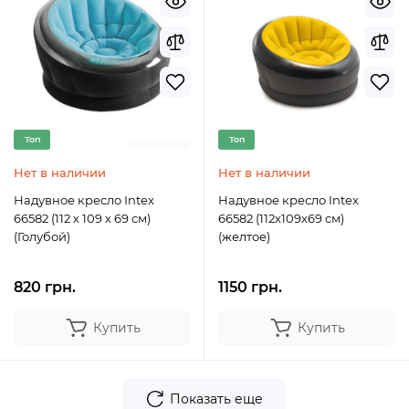
Топ
Топ
Нет в наличии
Нет в наличии
Надувное кресло Intex
Надувное кресло Intex
66582 (112 х 109 х 69 см)
66582 (112х109х69 см)
(Голубой)
(желтое)
820 грн.
1150 грн.
Купить
Купить
Показать еще