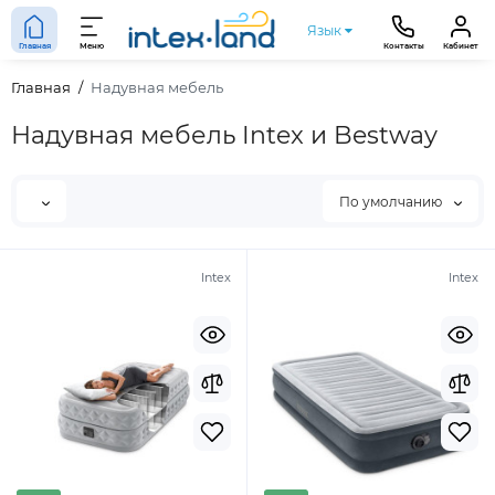
Язык
Главная
Меню
Контакты
Кабинет
Главная
Надувная мебель
Надувная мебель Intex и Bestway
По умолчанию
Intex
Intex