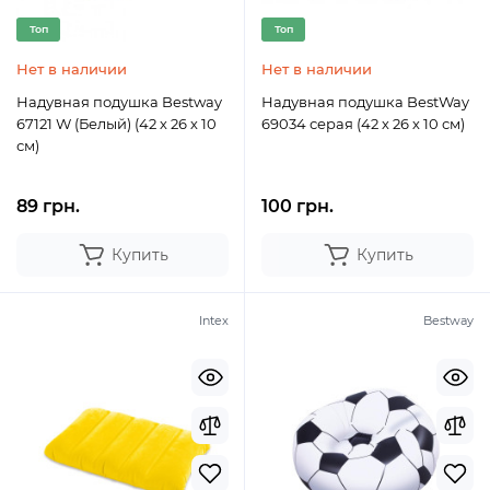
Топ
Топ
Нет в наличии
Нет в наличии
Надувная подушка Bestway
Надувная подушка BestWay
67121 W (Белый) (42 х 26 х 10
69034 серая (42 х 26 х 10 см)
см)
89 грн.
100 грн.
Купить
Купить
Intex
Bestway