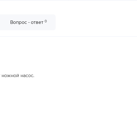
0
Вопрос - ответ
 ножной насос.