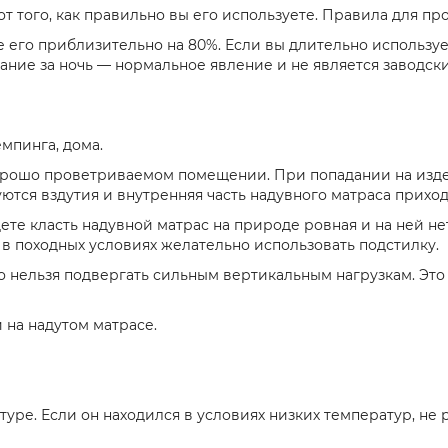
т того, как правильно вы его используете. Правила для пр
 его приблизительно на 80%. Если вы длительно использует
ание за ночь — нормальное явление и не является заводс
емпинга, дома.
хорошо проветриваемом помещении. При попадании на изде
ются вздутия и внутренняя часть надувного матраса приход
ете класть надувной матрас на природе ровная и на ней нет
в походных условиях желательно использовать подстилку.
Его нельзя подвергать сильным вертикальным нагрузкам. 
 на надутом матрасе.
ре. Если он находился в условиях низких температур, не р