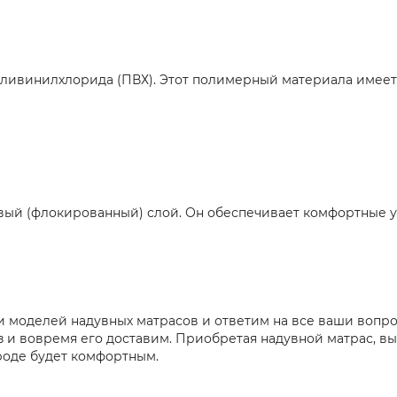
оливинилхлорида (ПВХ). Этот полимерный материала имеет
й (флокированный) слой. Он обеспечивает комфортные усл
 моделей надувных матрасов и ответим на все ваши вопро
з и вовремя его доставим. Приобретая надувной матрас, 
роде будет комфортным.