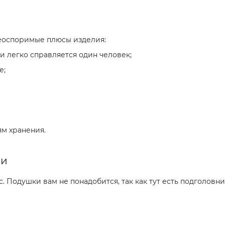
неоспоримые плюсы изделия:
и легко справляется один человек;
е;
ям хранения.
ли
 Подушки вам не понадобится, так как тут есть подголовни