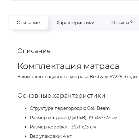
0
Описание
Характеристики
Отзывы
Описание
Комплектация матраса
В комплект надувного матраса Bestway 67225 входит
Основные характеристики
Структура перегородок: Coil Beam
Размер матраса (ДxШxВ): 191x137x22 см
Размер коробки: 36x11x33 см
Вес упаковки: 4 кг