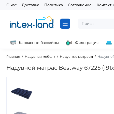
О нас
Доставка
Политика
Соглашение
Контакт
Каркасные бассейны
Фильтрация
Главная
Надувная мебель
Надувные матрасы
Надувной 
Надувной матрас Bestway 67225 (191