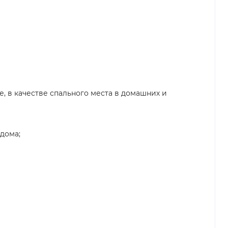
, в качестве спального места в домашних и
дома;