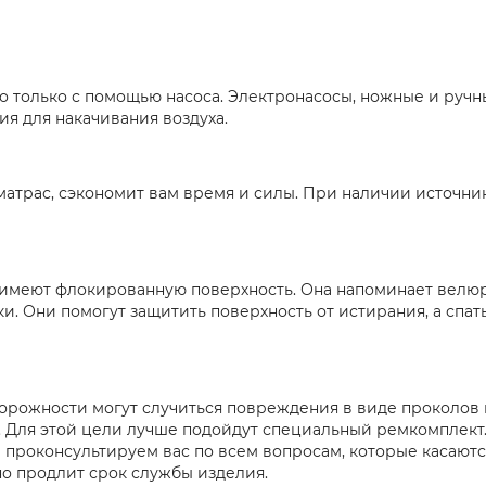
о только с помощью насоса. Электронасосы, ножные и руч
ия для накачивания воздуха.
атрас, сэкономит вам время и силы. При наличии источник
, имеют флокированную поверхность. Она напоминает велюр
и. Они помогут защитить поверхность от истирания, а спа
торожности могут случиться повреждения в виде проколов 
 Для этой цели лучше подойдут специальный ремкомплект. 
 проконсультируем вас по всем вопросам, которые касают
о продлит срок службы изделия.