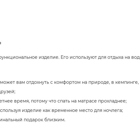
?
нкциональное изделие. Его используют для отдыха на воде
может вам отдохнуть с комфортом на природе, в кемпинге, 
друзей;
етнее время, потому что спать на матрасе прохладнее;
спользуя изделие как временное место для ночлега;
инальный подарок близким.