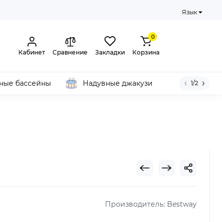
Язык
0
Кабинет
Сравнение
Закладки
Корзина
ные бассейны
Надувные джакузи
1/2
Производитель:
Bestway