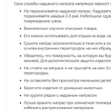
Срок службы надувного матраса напрямую зависит о
Не перекачивайте надувной матрас. Надувайте
подкачивайте каждые 2-3 дня. Небольшое сдув
повреждению швов.
Внимательно изучите описание товара.
Его можно использовать для отдыха на воде, к
Сушите матрас исключительно в тени или в 
основа внутренних перегородок, на них образу
Убедитесь, что поверхность, на которую вы буд
камней). Для дополнительной защиты изделия 
Не стойте на матрасе и не прыгайте на нем. 
перегородок.
Не оставляйте без присмотра маленьких детей
Берегите изделие от домашних животных.
Не курите рядом с надувным матрасом.
Лучше хранить матрас при комнатной температу
избежать растрескивания материала.