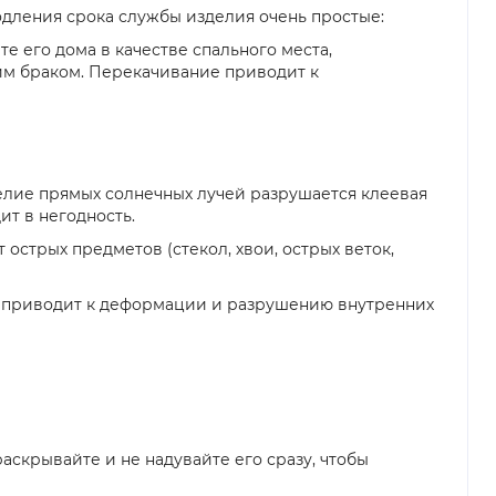
одления срока службы изделия очень простые:
е его дома в качестве спального места,
ким браком. Перекачивание приводит к
лие прямых солнечных лучей разрушается клеевая
ит в негодность.
 острых предметов (стекол, хвои, острых веток,
Это приводит к деформации и разрушению внутренних
аскрывайте и не надувайте его сразу, чтобы