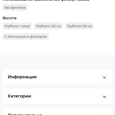
Без фильтра
Высота
Глубина 1 метр
Глубина 122 см
Глубина 132 см
С лестницей и фильтром
Информация
Категории