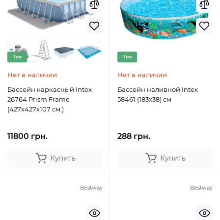
Топ
Топ
Нет в наличии
Нет в наличии
Бассейн каркасный Intex
Бассейн наливной Intex
26764 Prism Frame
58461 (183х38) см
(427х427х107 см.)
11800 грн.
288 грн.
Купить
Купить
Bestway
Bestway