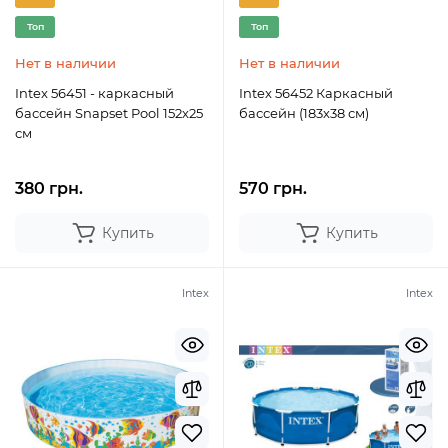
Топ
Топ
Нет в наличии
Нет в наличии
Intex 56451 - каркасный
Intex 56452 Каркасный
бассейн Snapset Pool 152x25
бассейн (183х38 см)
см
380 грн.
570 грн.
Купить
Купить
Intex
Intex