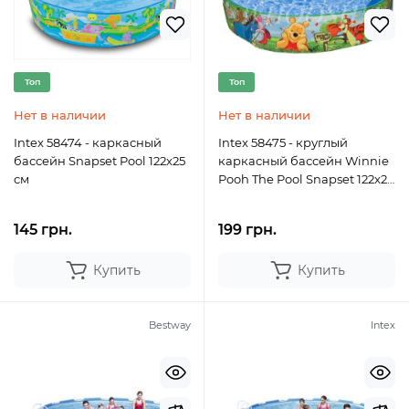
Топ
Топ
Нет в наличии
Нет в наличии
Intex 58474 - каркасный
Intex 58475 - круглый
бассейн Snapset Pool 122x25
каркасный бассейн Winnie
см
Pooh The Pool Snapset 122x25
см
145 грн.
199 грн.
Купить
Купить
Bestway
Intex