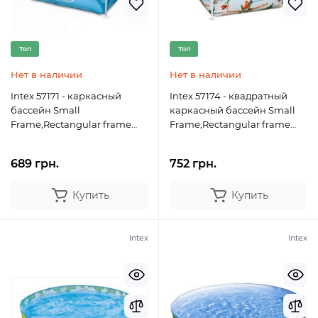
Топ
Топ
Нет в наличии
Нет в наличии
Intex 57171 - каркасный
Intex 57174 - квадратный
бассейн Small
каркасный бассейн Small
Frame,Rectangular frame
Frame,Rectangular frame
122x122x30 см
122x122x30 см
689 грн.
752 грн.
Купить
Купить
Intex
Intex