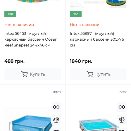
Топ
Топ
Нет в наличии
Нет в наличии
Intex 56453 - круглый
Intex 56997 - (круглый)
каркасный бассейн Ocean
каркасный бассейн 305х76
Reef Snapset 244x46 см
см
488 грн.
1840 грн.
Купить
Купить
Intex
Intex