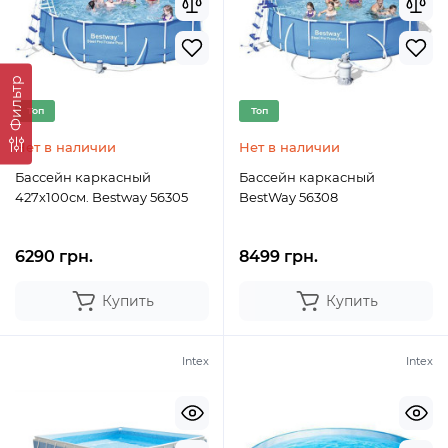
Фильтр
Топ
Топ
Нет в наличии
Нет в наличии
Бассейн каркасный
Бассейн каркасный
427х100см. Bestway 56305
BestWay 56308
6290 грн.
8499 грн.
Купить
Купить
Intex
Intex