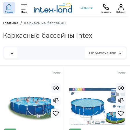
Язык
Главная
Меню
Контакты
Кабинет
Главная
Каркасные бассейны
Каркасные бассейны Intex
По умолчанию
Intex
Intex