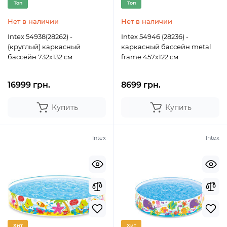
Топ
Топ
Нет в наличии
Нет в наличии
Intex 54938(28262) -
Intex 54946 (28236) -
(круглый) каркасный
каркасный бассейн metal
бассейн 732х132 см
frame 457x122 см
16999 грн.
8699 грн.
Купить
Купить
Intex
Intex
Хит
Хит