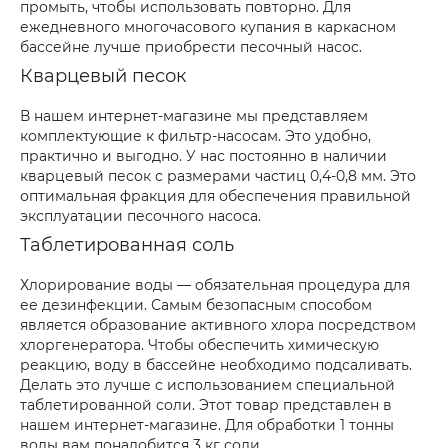
промыть, чтобы использовать повторно. Для
ежедневного многочасового купания в каркасном
бассейне лучше приобрести песочный насос.
Кварцевый песок
В нашем интернет-магазине мы представляем
комплектующие к фильтр-насосам. Это удобно,
практично и выгодно. У нас постоянно в наличии
кварцевый песок с размерами частиц 0,4-0,8 мм. Это
оптимальная фракция для обеспечения правильной
эксплуатации песочного насоса.
Таблетированная соль
Хлорирование воды — обязательная процедура для
ее дезинфекции. Самым безопасным способом
является образование активного хлора посредством
хлоргенератора. Чтобы обеспечить химическую
реакцию, воду в бассейне необходимо подсаливать.
Делать это лучше с использованием специальной
таблетированной соли. Этот товар представлен в
нашем интернет-магазине. Для обработки 1 тонны
воды вам понадобится 3 кг соли.