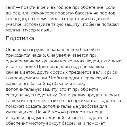
Тент — практичное и выгодное приобретение. Если
вы решили «законсервировать» бассейн на период
непогоды, на время своего отсутствия на дачном
участке, используйте такую защиту, чтобы не попадал
мелкий мусор и пыль.
Подстилка
Основная нагрузка в наполненном бассейне
приходится на дно. Она увеличивается при
одновременном купании нескольких людей, активных
играх на воде. При попадании под дно мелких
камней, веток, других острых предметов велик риск
повреждения чаши. Чтобы продлить срок службы
каркасного бассейна, обеспечить ему
дополнительную защиту, стоит приобрести
специальную подстилку. Эти изделия представлены в
нашем интернет-магазине в ассортименте. Подстилка
поможет создать дополнительные удобства для
купальщиков. На ней можно разместить вещи,
игрушки, предметы личной гигиены. Подстилка
обеспечит чистоту вокруг бассейна и поможет