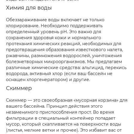
Химия для воды
Обеззараживание воды включает не только
хлорирование. Необходимо поддерживать
определенный уровень рН. Это важно для
сохранения здоровья кожи и нормального
протекания химических реакций, необходимых для
предотвращения образования известкового налета,
ржавчины, размножения водорослей, уничтожения
болезнетворных микроорганизмов. Мы предлагаем
различные химические средства: альгицид, перекись
водорода, активный хлор (если ваш бассейн не
оснащен хлоргенератором) и другие.
Скиммер
Скиммер — это своеобразная «мусорная корзина» для
вашего бассейна. Принцип действия этого
незаменимого приспособления прост. Во время
фильтрации в специальный контейнер попадает
мусор, который скапливается на поверхности воды
(листья, мелкие ветки и прочее). Это избавит вас от