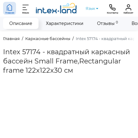
Язык
Главная
Меню
Контакты
Кабинет
0
Описание
Характеристики
Отзывы
Во
Главная
Каркасные бассейны
Intex 57174 - квадратный кар
Intex 57174 - квадратный каркасный
бассейн Small Frame,Rectangular
frame 122x122x30 см