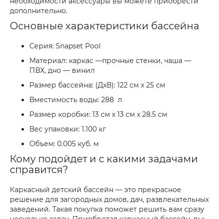
необходимости аксессуары вы можете приобрести
дополнительно.
Основные характеристики бассейна
Серия: Snapset Pool
Материал: каркас —прочные стенки, чаша —
ПВХ, дно — винил
Размер бассейна: (ДхВ): 122 см х 25 см
Вместимость воды: 288 л
Размер коробки: 13 см х 13 см х 28.5 см
Вес упаковки: 1.100 кг
Объем: 0.005 куб. м
Кому подойдет и с какими задачами
справится?
Каркасный детский бассейн — это прекрасное
решение для загородных домов, дач, развлекательных
заведений. Такая покупка поможет решить вам сразу