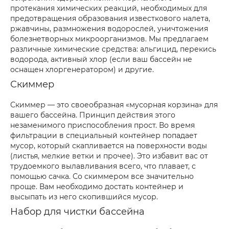
протекания химических реакций, необходимых для
предотвращения образования известкового налета,
ржавчины, размножения водорослей, уничтожения
болезнетворных микроорганизмов. Мы предлагаем
различные химические средства: альгицид, перекись
водорода, активный хлор (если ваш бассейн не
оснащен хлоргенератором) и другие.
Скиммер
Скиммер — это своеобразная «мусорная корзина» для
вашего бассейна. Принцип действия этого
незаменимого приспособления прост. Во время
фильтрации в специальный контейнер попадает
мусор, который скапливается на поверхности воды
(листья, мелкие ветки и прочее). Это избавит вас от
трудоемкого вылавливания всего, что плавает, с
помощью сачка. Со скиммером все значительно
проще. Вам необходимо достать контейнер и
высыпать из него скопившийся мусор.
Набор для чистки бассейна