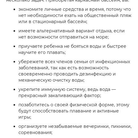
несколько задач. Приобретая каркасный бассейн, вы:
экономите личные средства и время, потому что
нет необходимости ехать на общественный пляж
или в стационарный бассейн;
имеете альтернативный вариант отдыха, если
нет возможности отправиться на море;
приучаете ребенка не бояться воды и быстрее
научите его плавать;
убережете всех членов семьи от инфекционных
заболеваний, так как есть возможность
своевременно проводить дезинфекцию и
механическую очистку воды;
укрепите иммунную систему, ведь вода —
прекрасный закаливающий фактор;
позаботитесь о своей физической форме, этому
будут способствовать плавание и активные
игры;
организуете незабываемые вечеринки, пикники,
соревнования;