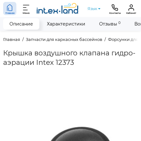
Язык
Главная
Меню
Контакты
Кабинет
0
Описание
Характеристики
Отзывы
Во
Главная
Запчасти для каркасных бассейнов
Форсунки для 
Крышка воздушного клапана гидро-
аэрации Intex 12373