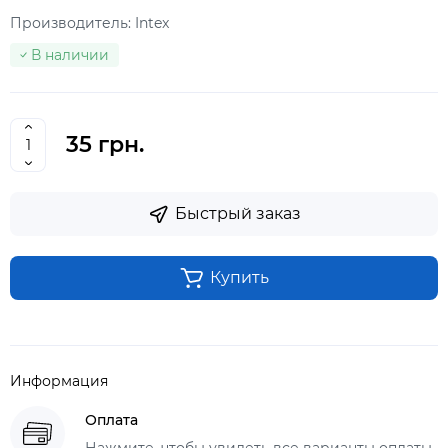
Производитель:
Intex
В наличии
35 грн.
Быстрый заказ
Купить
Информация
Оплата
Нажмите, чтобы увидеть все варианты оплаты