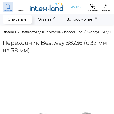
Язык
Главная
Меню
Контакты
Кабинет
0
0
Описание
Отзывы
Вопрос - ответ
Главная
Запчасти для каркасных бассейнов
Форсунки для 
Переходник Bestway 58236 (с 32 мм
на 38 мм)