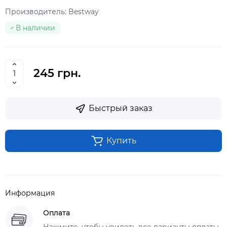
Производитель:
Bestway
В наличии
245 грн.
Быстрый заказ
Купить
Информация
Оплата
Нажмите, чтобы увидеть все варианты оплаты