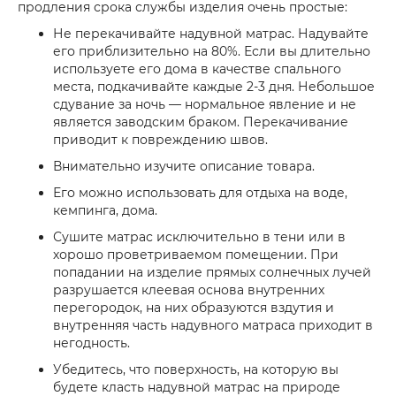
продления срока службы изделия очень простые:
Не перекачивайте надувной матрас. Надувайте
его приблизительно на 80%. Если вы длительно
используете его дома в качестве спального
места, подкачивайте каждые 2-3 дня. Небольшое
сдувание за ночь — нормальное явление и не
является заводским браком. Перекачивание
приводит к повреждению швов.
Внимательно изучите описание товара.
Его можно использовать для отдыха на воде,
кемпинга, дома.
Сушите матрас исключительно в тени или в
хорошо проветриваемом помещении. При
попадании на изделие прямых солнечных лучей
разрушается клеевая основа внутренних
перегородок, на них образуются вздутия и
внутренняя часть надувного матраса приходит в
негодность.
Убедитесь, что поверхность, на которую вы
будете класть надувной матрас на природе