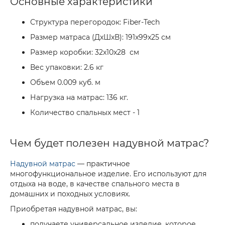
Основные характеристики
Структура перегородок: Fiber-Tech
Размер матраса (ДxШxВ): 191x99x25 см
Размер коробки: 32x10x28 см
Вес упаковки: 2.6 кг
Объем 0.009 куб. м
Нагрузка на матрас: 136 кг.
Количество спальных мест - 1
Чем будет полезен надувной матрас?
Надувной матрас
— практичное
многофункциональное изделие. Его используют для
отдыха на воде, в качестве спального места в
домашних и походных условиях.
Приобретая надувной матрас, вы:
получаете универсальное изделие, которое