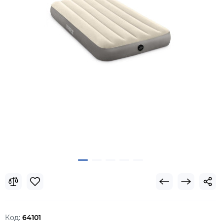
Код:
64101