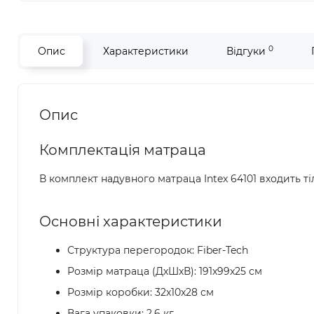
0
Опис
Характеристики
Відгуки
Опис
Комплектація матраца
В комплект надувного матраца Intex 64101 входить ті
Основні характеристики
Структура перегородок: Fiber-Tech
Розмір матраца (ДхШхВ): 191x99x25 см
Розмір коробки: 32x10x28 см
Вага упаковки: 2.6 кг