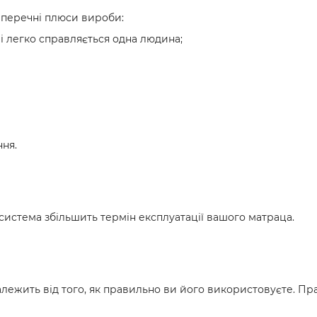
аперечні плюси вироби:
і легко справляється одна людина;
ння.
 система збільшить термін експлуатації вашого матраца.
лежить від того, як правильно ви його використовуєте. П