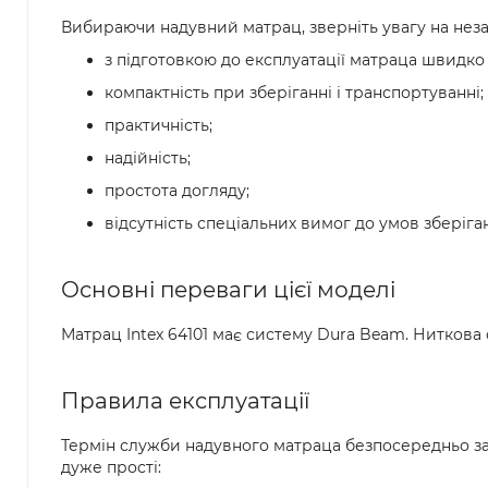
Вибираючи надувний матрац, зверніть увагу на нез
з підготовкою до експлуатації матраца швидко 
компактність при зберіганні і транспортуванні;
практичність;
надійність;
простота догляду;
відсутність спеціальних вимог до умов зберіга
Основні переваги цієї моделі
Матрац Intex 64101 має систему Dura Beam. Ниткова
Правила експлуатації
Термін служби надувного матраца безпосередньо за
дуже прості: