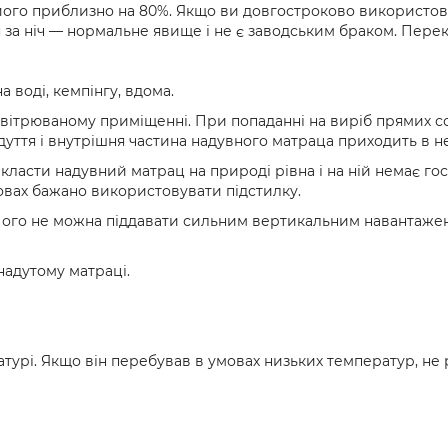
ого приблизно на 80%. Якщо ви довгостроково використовує
я за ніч — нормальне явище і не є заводським браком. Пер
 воді, кемпінгу, вдома.
ровітрюваному приміщенні. При попаданні на виріб прямих 
дуття і внутрішня частина надувного матраца приходить в н
ласти надувний матрац на природі рівна і на ній немає гостр
овах бажано використовувати підстилку.
. Його не можна піддавати сильним вертикальним навантаже
надутому матраці.
турі. Якщо він перебував в умовах низьких температур, не 