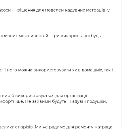
насоси — рішення для моделей надувних матраців, у
 і фізичних можливостей. При використанні будь-
ії його можна використовувати як в домашніх, так і
 виріб використовується для організації
мфортніше. Не зайвими будуть і надувні подушки,
евеликих порізів. Ми не радимо для ремонту матраца