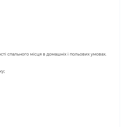
ті спального місця в домашніх і польових умовах.
ку;