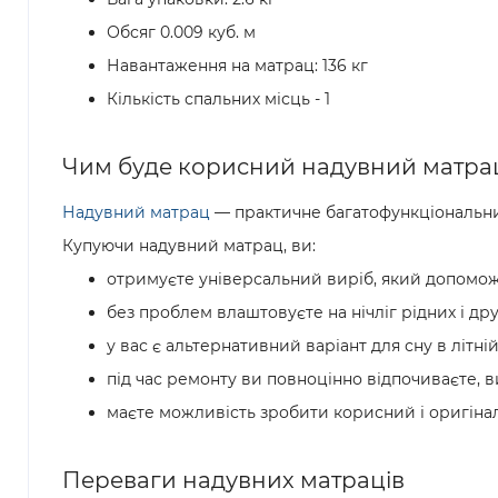
Обсяг 0.009 куб. м
Навантаження на матрац: 136 кг
Кількість спальних місць - 1
Чим буде корисний надувний матра
Надувний матрац
— практичне багатофункціональний 
Купуючи надувний матрац, ви:
отримуєте універсальний виріб, який допоможе
без проблем влаштовуєте на нічліг рідних і дру
у вас є альтернативний варіант для сну в літні
під час ремонту ви повноцінно відпочиваєте, 
маєте можливість зробити корисний і оригіна
Переваги надувних матраців