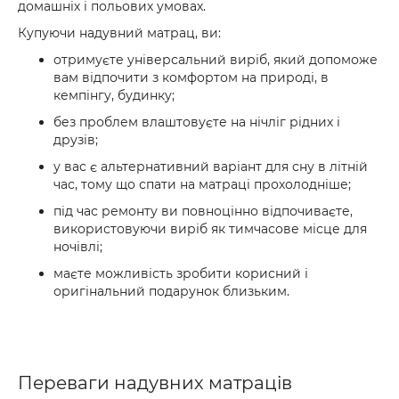
домашніх і польових умовах.
Купуючи надувний матрац, ви:
отримуєте універсальний виріб, який допоможе
вам відпочити з комфортом на природі, в
кемпінгу, будинку;
без проблем влаштовуєте на нічліг рідних і
друзів;
у вас є альтернативний варіант для сну в літній
час, тому що спати на матраці прохолодніше;
під час ремонту ви повноцінно відпочиваєте,
використовуючи виріб як тимчасове місце для
ночівлі;
маєте можливість зробити корисний і
оригінальний подарунок близьким.
Переваги надувних матраців