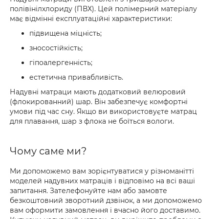
полівінілхлориду (ПВХ). Цей полімерний матеріалу
має відмінні експлуатаційні характеристики:
підвищена міцність;
зносостійкість;
гіпоалергенність;
естетична привабливість.
Надувні матраци мають додатковий велюровий
(флокированний) шар. Він забезпечує комфортні
умови під час сну. Якщо ви використовуєте матрац
для плавання, шар з флока не боїться вологи.
Чому саме ми?
Ми допоможемо вам зорієнтуватися у різноманітті
моделей надувних матраців і відповімо на всі ваші
запитання. Зателефонуйте нам або замовте
безкоштовний зворотний дзвінок, а ми допоможемо
вам оформити замовлення і вчасно його доставимо.