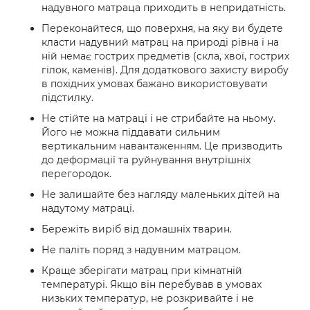
надувного матраца приходить в непридатність.
Переконайтеся, що поверхня, на яку ви будете
класти надувний матрац на природі рівна і на
ній немає гострих предметів (скла, хвої, гострих
гілок, каменів). Для додаткового захисту виробу
в похідних умовах бажано використовувати
підстилку.
Не стійте на матраці і не стрибайте на ньому.
Його не можна піддавати сильним
вертикальним навантаженням. Це призводить
до деформації та руйнування внутрішніх
перегородок.
Не залишайте без нагляду маленьких дітей на
надутому матраці.
Бережіть виріб від домашніх тварин.
Не паліть поряд з надувним матрацом.
Краще зберігати матрац при кімнатній
температурі. Якщо він перебував в умовах
низьких температур, не розкривайте і не