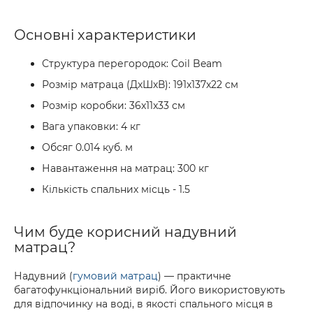
Основні характеристики
Структура перегородок: Coil Beam
Розмір матраца (ДхШхВ): 191x137x22 см
Розмір коробки: 36x11x33 см
Вага упаковки: 4 кг
Обсяг 0.014 куб. м
Навантаження на матрац: 300 кг
Кількість спальних місць - 1.5
Чим буде корисний надувний
матрац?
Надувний (
гумовий матрац
) — практичне
багатофункціональний виріб. Його використовують
для відпочинку на воді, в якості спального місця в