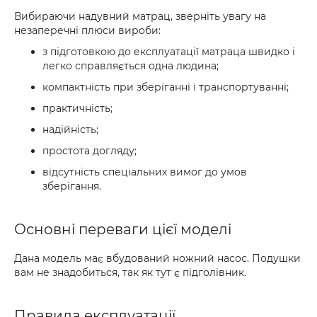
Вибираючи надувний матрац, зверніть увагу на
незаперечні плюси вироби:
з підготовкою до експлуатації матраца швидко і
легко справляється одна людина;
компактність при зберіганні і транспортуванні;
практичність;
надійність;
простота догляду;
відсутність спеціальних вимог до умов
зберігання.
Основні переваги цієї моделі
Дана модель має вбудований ножний насос. Подушки
вам не знадобиться, так як тут є підголівник.
Правила експлуатації