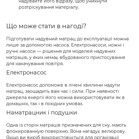
надувайте його відразу, щоб уникнути
розтріскування матеріалу.
Що може стати в нагоді?
Підготувати надувний матрац до експлуатації можна
лише за допомогою насоса. Електронасоси, ножні і
ручні насоси — рішення для моделей надувних
матраців, у яких немає вбудованого пристосування
для накачування повітря.
Електронасос
Електронасос допоможе в лічені хвилини надути
матрац, заощадить вам час і сили. При наявності
джерела енергії його можна використовувати як в
домашніх, так і в похідних умовах.
Наматрацник і подушки
Одна із сторін матраців призначених для сну, мають
флокированную поверхню. Вона нагадує велюрову.
Якщо ви виріб використовується для організації