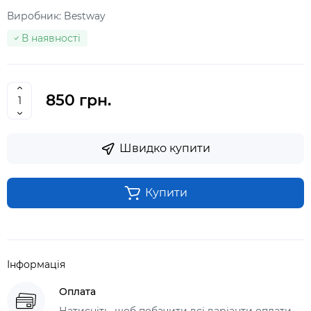
Виробник:
Bestway
В наявності
850 грн.
Швидко купити
Купити
Інформація
Оплата
Натисніть, щоб побачити всі варіанти оплати