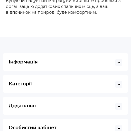
Купуючи надувний матрац, ви вирішите проблеми з
організацією додаткових спальних місць, а ваш
відпочинок на природі буде комфортним.
Інформація
Категорії
Додатково
Особистий кабінет