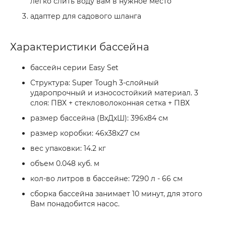
легко слить воду вам в нужное место
адаптер для садового шланга
Характеристики бассейна
бассейн серии Easy Set
Структура: Super Tough 3-слойный
ударопрочный и износостойкий материал. 3
слоя: ПВХ + стекловолоконная сетка + ПВХ
размер бассейна (ВxДxШ): 396x84 см
размер коробки: 46x38x27 см
вес упаковки: 14.2 кг
объем 0.048 куб. м
кол-во литров в бассейне: 7290 л - 66 см
сборка бассейна занимает 10 минут, для этого
Вам понадобится насос.