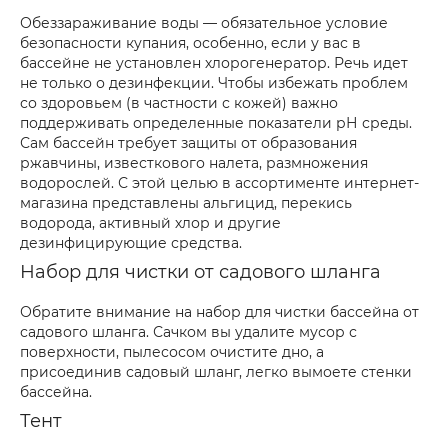
Обеззараживание воды — обязательное условие
безопасности купания, особенно, если у вас в
бассейне не установлен хлорогенератор. Речь идет
не только о дезинфекции. Чтобы избежать проблем
со здоровьем (в частности с кожей) важно
поддерживать определенные показатели рН среды.
Сам бассейн требует защиты от образования
ржавчины, известкового налета, размножения
водорослей. С этой целью в ассортименте интернет-
магазина представлены альгицид, перекись
водорода, активный хлор и другие
дезинфицирующие средства.
Набор для чистки от садового шланга
Обратите внимание на набор для чистки бассейна от
садового шланга. Сачком вы удалите мусор с
поверхности, пылесосом очистите дно, а
присоединив садовый шланг, легко вымоете стенки
бассейна.
Тент