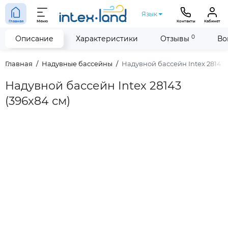
Язык
Главная
Меню
Контакты
Кабинет
0
Описание
Характеристики
Отзывы
Во
Главная
Надувные бассейны
Надувной бассейн Intex 28143 
Надувной бассейн Intex 28143
(396x84 см)