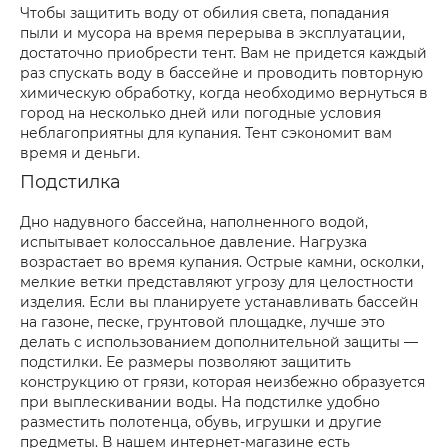
Чтобы защитить воду от обилия света, попадания
пыли и мусора на время перерыва в эксплуатации,
достаточно приобрести тент. Вам не придется каждый
раз спускать воду в бассейне и проводить повторную
химическую обработку, когда необходимо вернуться в
город на несколько дней или погодные условия
неблагоприятны для купания. Тент сэкономит вам
время и деньги.
Подстилка
Дно надувного бассейна, наполненного водой,
испытывает колоссальное давление. Нагрузка
возрастает во время купания. Острые камни, осколки,
мелкие ветки представляют угрозу для целостности
изделия. Если вы планируете устанавливать бассейн
на газоне, песке, грунтовой площадке, лучше это
делать с использованием дополнительной защиты —
подстилки. Ее размеры позволяют защитить
конструкцию от грязи, которая неизбежно образуется
при выплескивании воды. На подстилке удобно
разместить полотенца, обувь, игрушки и другие
предметы. В нашем интернет-магазине есть