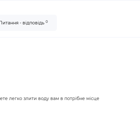
0
Питання - відповідь
ете легко злити воду вам в потрібне місце