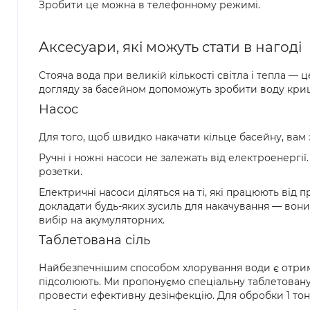
Зробити це можна в телефонному режимі.
Аксесуари, які можуть стати в нагоді
Стояча вода при великій кількості світла і тепла 
догляду за басейном допоможуть зробити воду кри
Насос
Для того, щоб швидко накачати кільце басейну, вам
Ручні і ножні насоси не залежать від електроенергі
розетки.
Електричні насоси діляться на ті, які працюють від
докладати будь-яких зусиль для накачування — вони
вибір на акумуляторних.
Таблетована сіль
Найбезпечнішим способом хлорування води є отрима
підсолюють. Ми пропонуємо спеціальну таблетовану 
провести ефективну дезінфекцію. Для обробки 1 тонн