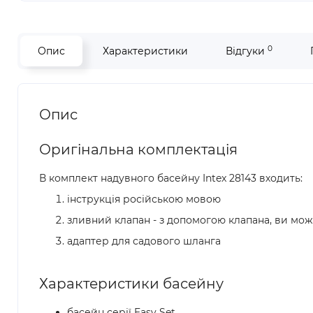
0
Опис
Характеристики
Відгуки
Опис
Оригінальна комплектація
В комплект надувного басейну Intex 28143 входить:
інструкція російською мовою
зливний клапан - з допомогою клапана, ви мож
адаптер для садового шланга
Характеристики басейну
басейн серії Easy Set