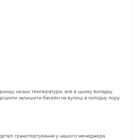
римує низькі температури, але в цьому випадку
вирішили залишити басейн на вулиці в холодну пору
и деталі транспортування у нашого менеджера.