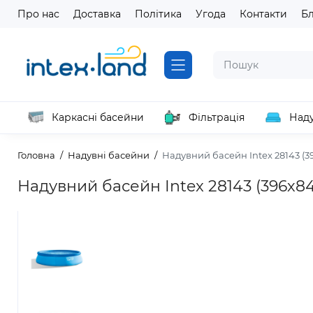
Про нас
Доставка
Політика
Угода
Контакти
Б
Каркасні басейни
Фільтрація
Наду
Головна
Надувні басейни
Надувний басейн Intex 28143 (3
Надувний басейн Intex 28143 (396х84