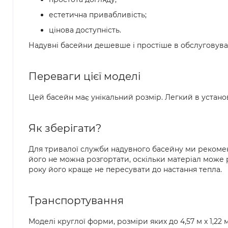
естетична привабливість;
цінова доступність.
Надувні басейни дешевше і простіше в обслуговуванн
Переваги цієї моделі
Цей басейн має унікальний розмір. Легкий в устано
Як зберігати?
Для тривалої служби надувного басейну ми рекоменд
його не можна розгортати, оскільки матеріал може 
року його краще не пересувати до настання тепла.
Транспортування
Моделі круглої форми, розміри яких до 4,57 м x 1,