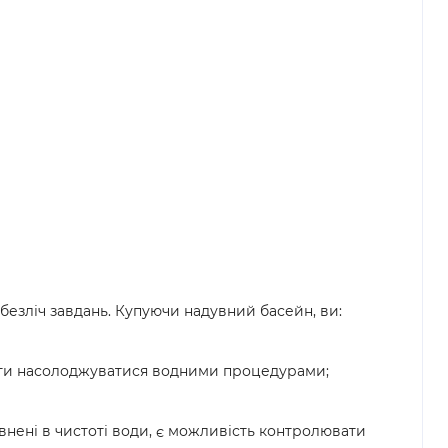
безліч завдань. Купуючи надувний басейн, ви:
увати насолоджуватися водними процедурами;
евнені в чистоті води, є можливість контролювати