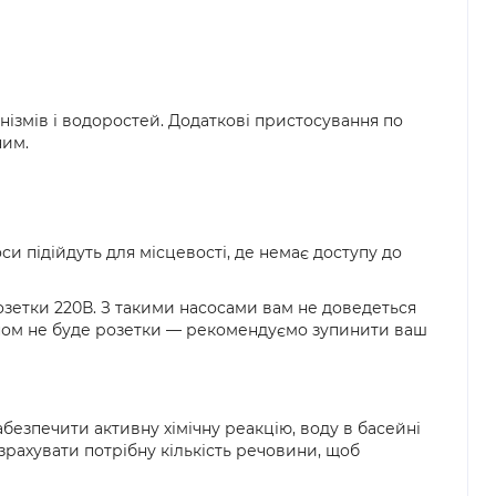
ізмів і водоростей. Додаткові пристосування по
ним.
си підійдуть для місцевості, де немає доступу до
розетки 220В. З такими насосами вам не доведеться
ейном не буде розетки — рекомендуємо зупинити ваш
езпечити активну хімічну реакцію, воду в басейні
зрахувати потрібну кількість речовини, щоб