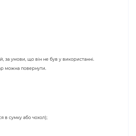
 за умови, що він не був у використанні.
ар можна повернути.
я в сумку або чохол);