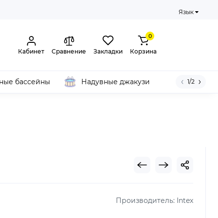
Язык
0
Кабинет
Сравнение
Закладки
Корзина
ные бассейны
Надувные джакузи
1/2
Производитель:
Intex