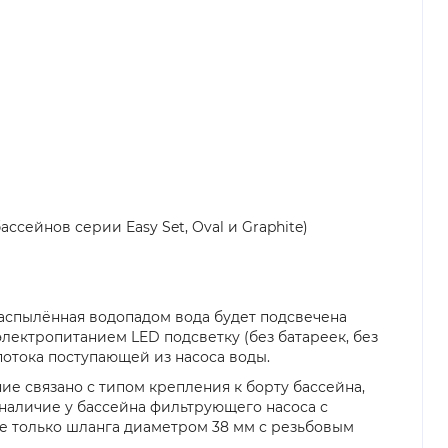
ссейнов серии Easy Set, Oval и Graphite)
Распылённая водопадом вода будет подсвечена
лектропитанием LED подсветку (без батареек, без
отока поступающей из насоса воды.
ие связано с типом крепления к борту бассейна,
 наличие у бассейна фильтрующего насоса с
не только шланга диаметром 38 мм с резьбовым