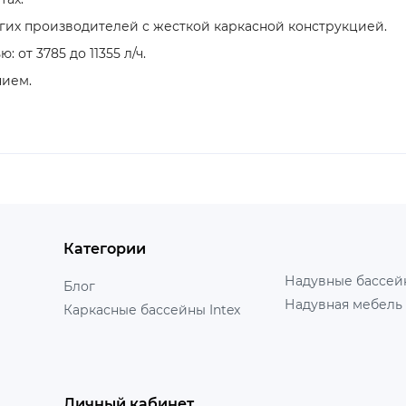
ругих производителей с жесткой каркасной конструкцией.
от 3785 до 11355 л/ч.
нием.
Категории
Надувные бассейн
Блог
Надувная мебель 
Каркасные бассейны Intex
Личный кабинет