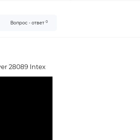
0
Вопрос - ответ
er 28089 Intex