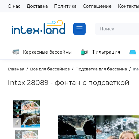
О нас
Доставка
Политика
Соглашение
Контакт
Каркасные бассейны
Фильтрация
Главная
Все для бассейнов
Подсветка для бассейна
In
Intex 28089 - фонтан с подсветкой