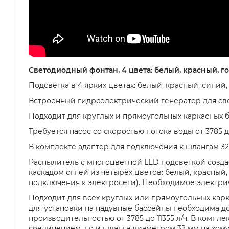
Светодиодный фонтан, 4 цвета: белый, красный, го
Подсветка в 4 ярких цветах: белый, красный, синий
Встроенный гидроэлектрический генератор для све
Подходит для круглых и прямоугольных каркасных ба
Требуется насос со скоростью потока воды от 3785 до
В комплекте адаптер для подключения к шлангам 3
Распылитель с многоцветной LED подсветкой созда
каскадом огней из четырёх цветов: белый, красный
подключения к электросети). Необходимое электри
Подходит для всех круглых или прямоугольных карк
для установки на надувные бассейны необходима д
производительностью от 3785 до 11355 л/ч. В комп
соединением, но и шланга диаметром 32 мм на хому