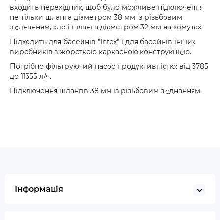
входить перехідник, щоб було можливе підключення
не тільки шланга діаметром 38 мм із різьбовим
з'єднанням, але і шланга діаметром 32 мм на хомутах.
Підходить для басейнів "Intex" і для басейнів інших
виробників з жорсткою каркасною конструкцією.
Потрібно фільтруючий насос продуктивністю: від 3785
до 11355 л/ч.
Підключення шлангів 38 мм із різьбовим з'єднанням.
Інформація