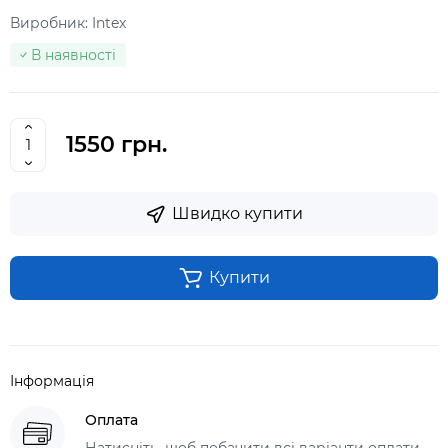
Виробник:
Intex
В наявності
1550 грн.
Швидко купити
Купити
Інформація
Оплата
Натисніть, щоб побачити всі варіанти оплати