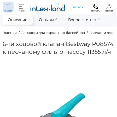
Язык
Главная
Меню
Контакты
Кабинет
0
0
Описание
Отзывы
Вопрос - ответ
Главная
Запчасти для каркасных бассейнов
Запчасти для п
6-ти ходовой клапан Bestway P08574
к песчаному фильтр-насосу 11355 л/ч