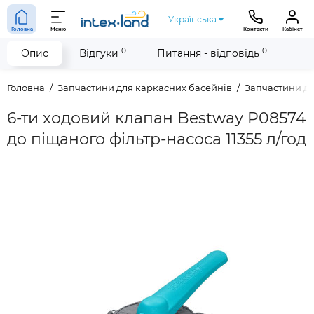
Українська
Головна
Меню
Контакти
Кабінет
0
0
Опис
Відгуки
Питання - відповідь
Головна
Запчастини для каркасних басейнів
Запчастини дл
6-ти ходовий клапан Bestway P08574
до піщаного фільтр-насоса 11355 л/год