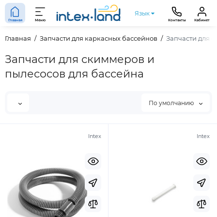
Язык
Главная
Меню
Контакты
Кабинет
Главная
Запчасти для каркасных бассейнов
Запчасти для 
Запчасти для скиммеров и
пылесосов для бассейна
По умолчанию
Intex
Intex