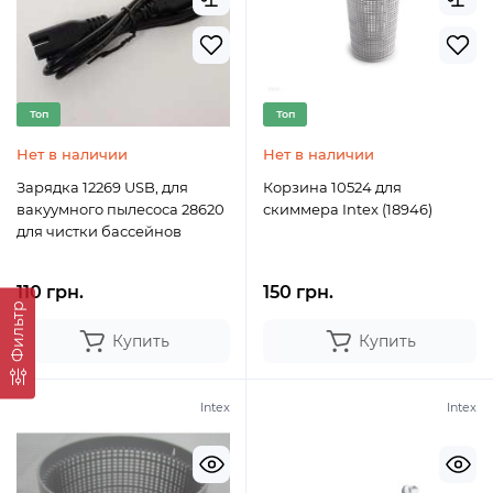
Топ
Топ
Нет в наличии
Нет в наличии
Зарядка 12269 USB, для
Корзина 10524 для
вакуумного пылесоса 28620
скиммера Intex (18946)
для чистки бассейнов
110 грн.
150 грн.
Фильтр
Купить
Купить
Intex
Intex