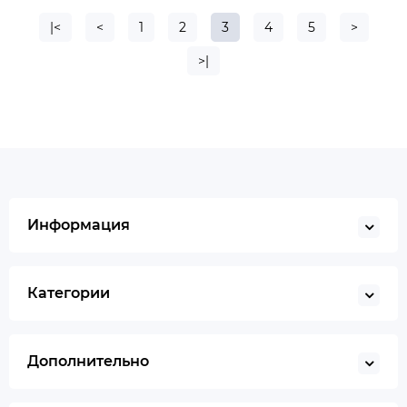
|<
<
1
2
3
4
5
>
>|
Информация
Категории
Дополнительно