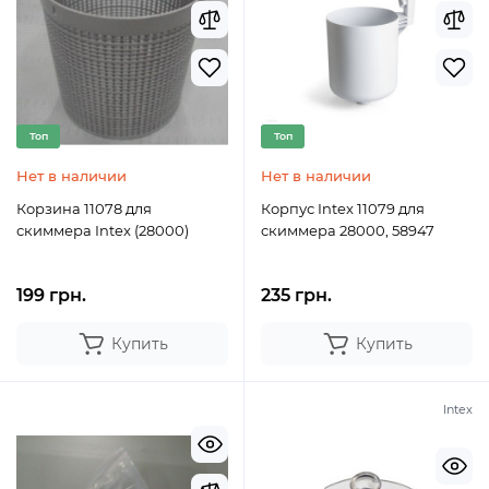
Топ
Топ
Нет в наличии
Нет в наличии
Корзина 11078 для
Корпус Intex 11079 для
скиммера Intex (28000)
скиммера 28000, 58947
199 грн.
235 грн.
Купить
Купить
Intex