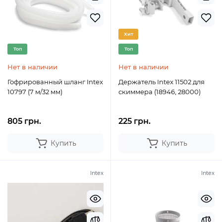
Хит
Топ
Топ
Нет в наличии
Нет в наличии
Гофрированный шланг Intex
Держатель Intex 11502 для
10797 (7 м/32 мм)
скиммера (18946, 28000)
805 грн.
225 грн.
Купить
Купить
Intex
Intex