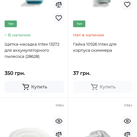
Топ
Топ
В наличии
Нет в наличии
Щетка-насадка Intex 13272
Гайка 10526 Intex для
для аккумуляторного
корпуса скиммера
пылесоса (28628)
350 грн.
37 грн.
Купить
Купить
Intex
Intex