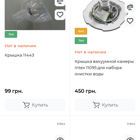
Хит
Топ
Топ
Нет в наличии
Нет в наличии
Крышка 11443
Крышка вакуумной камеры
Intex 11095 для набора
очистки воды
99 грн.
450 грн.
Купить
Купить
Intex
Intex