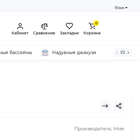
Язык
0
Кабинет
Сравнение
Закладки
Корзина
ные бассейны
Надувные джакузи
1/2
Производитель:
Intex