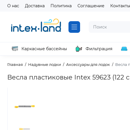
О нас
Доставка
Политика
Соглашение
Контакт
Каркасные бассейны
Фильтрация
Главная
Надувные лодки
Аксессуары для лодок
Весла п
Весла пластиковые Intex 59623 (122 с