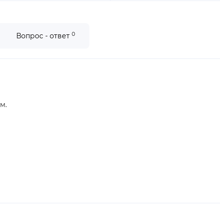
0
Вопрос - ответ
см.