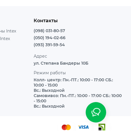
Контакты
(098) 031-80-57
ы Intex
(050) 194-02-66
Intex
(093) 391-59-54
Адрес
ул. Степана Бандеры 10Б
Режим работы
Колл- центр: Пн.-ПТ.: 10:00 - 17:00 СБ.:
10:00 - 15:00
Вс.: Выходной
Самовивоз: Пн.-ПТ.: 10:00 - 17:00 СБ.: 10:00
- 15:00
Вс.: Выходной