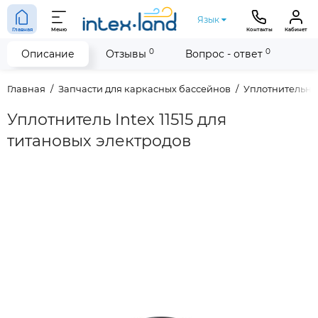
Язык
Главная
Меню
Контакты
Кабинет
0
0
Описание
Отзывы
Вопрос - ответ
Главная
Запчасти для каркасных бассейнов
Уплотнительны
Уплотнитель Intex 11515 для
титановых электродов