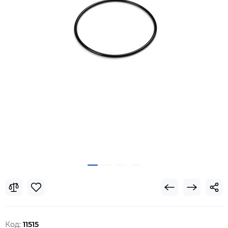
Код:
11515