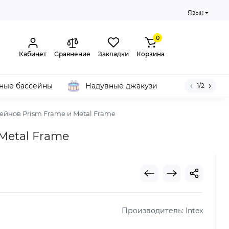
Язык
0
Кабинет
Сравнение
Закладки
Корзина
ные бассейны
Надувные джакузи
1/2
сейнов Prism Frame и Metal Frame
 Metal Frame
Производитель:
Intex