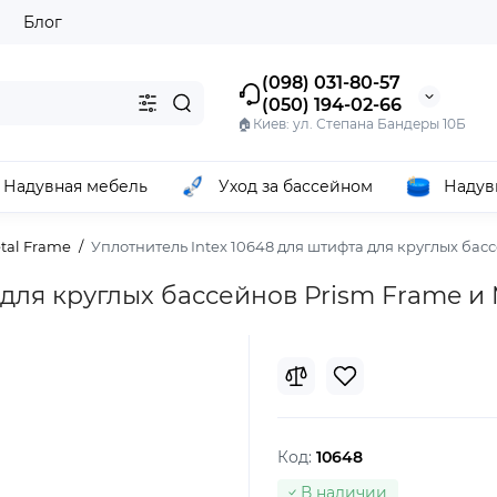
ы
Блог
(098) 031-80-57
(050) 194-02-66
🏠Киев: ул. Степана Бандеры 10Б
Надувная мебель
Уход за бассейном
Надув
tal Frame
Уплотнитель Intex 10648 для штифта для круглых бас
 для круглых бассейнов Prism Frame и
Код:
10648
В наличии