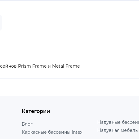
ссейнов Prism Frame и Metal Frame
Категории
Надувные бассейн
Блог
Надувная мебель 
Каркасные бассейны Intex