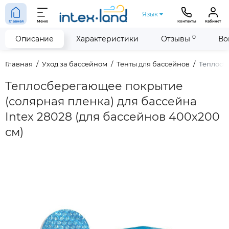
Язык
Главная
Меню
Контакты
Кабинет
0
Описание
Характеристики
Отзывы
Во
Главная
Уход за бассейном
Тенты для бассейнов
Теплосбе
Теплосберегающее покрытие
(солярная пленка) для бассейна
Intex 28028 (для бассейнов 400х200
см)