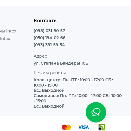
Контакты
(098) 031-80-57
ы Intex
(050) 194-02-66
Intex
(093) 391-59-54
Адрес
ул. Степана Бандеры 10Б
Режим работы
Колл- центр: Пн.-ПТ.: 10:00 - 17:00 СБ.:
10:00 - 15:00
Вс.: Выходной
Самовивоз: Пн.-ПТ.: 10:00 - 17:00 СБ.: 10:00
- 15:00
Вс.: Выходной