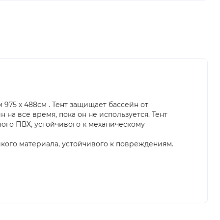
975 х 488см . Тент защищает бассейн от
на все время, пока он не используется. Тент
чного ПВХ, устойчивого к механическому
йкого материала, устойчивого к повреждениям.