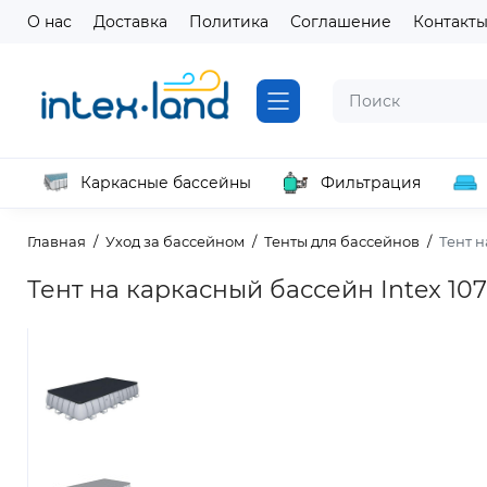
О нас
Доставка
Политика
Соглашение
Контакт
Каркасные бассейны
Фильтрация
Главная
Уход за бассейном
Тенты для бассейнов
Тент н
Тент на каркасный бассейн Intex 107