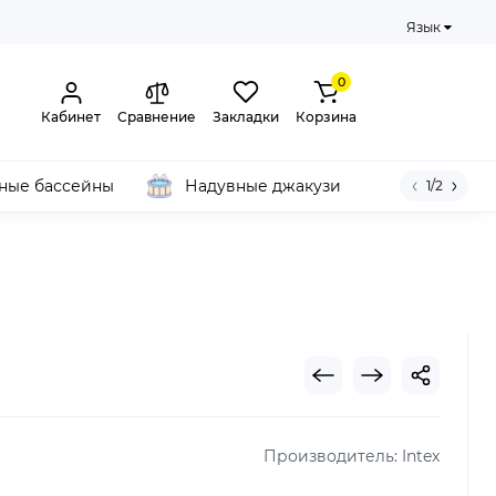
Язык
0
Кабинет
Сравнение
Закладки
Корзина
ные бассейны
Надувные джакузи
1/2
Производитель:
Intex