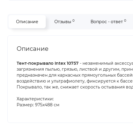
0
0
Описание
Отзывы
Вопрос - ответ
Описание
Тент-покрывало Intex 10757
- незаменимый аксессуа
загрязнения пылью, грязью, листвой и другим, прин
предназначен для каркасных прямоугольных бассейно
воздействию и ультрафиолету, фиксируется к бассе
Покрывало, так же, снижает скорость остывания во
Характеристики:
Размер: 975х488 см