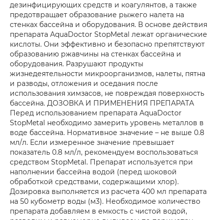
дезинфицирующих средств и коагулянтов, а также
предотвращает образование рыжего налета на
стенках бассейна и оборудования. В основе действия
препарата AquaDoctor StopMetal лежат органические
кислоты. Они эффективно и безопасно препятствуют
образованию ржавчины на стенках бассейна и
оборудования. Разрушают продукты
жизнедеятельности микроорганизмов, налеты, пятна
и разводы, отложения и оседания после
использования химзасов, не повреждая поверхность
бассейна. ДОЗОВКА И ПРИМЕНЕНИЯ ПРЕПАРАТА
Перед использованием препарата AquaDoctor
StopMetal необходимо замерить уровень металлов в
воде бассейна. Нормативное значение – не выше 0.8
мл/л. Если измеренное значение превышает
показатель 0.8 мл/л, рекомендуем воспользоваться
средством StopMetal. Препарат используется при
наполнении бассейна водой (перед шоковой
обработкой средствами, содержащими хлор).
Дозировка выполняется из расчета 400 мл препарата
на 50 кубометр воды (м3). Необходимое количество
препарата добавляем в емкость с чистой водой,