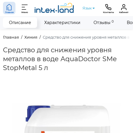
Язык
Главная
Меню
Контакты
Кабинет
0
Описание
Характеристики
Отзывы
Во
Главная
Химия
Средство для снижения уровня металлов в в
Средство для снижения уровня
металлов в воде AquaDoctor SMe
StopMetal 5 л