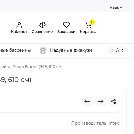
Язык
0
Кабинет
Сравнение
Закладки
Корзина
ные бассейны
Надувные джакузи
1/2
ейна Prism Frame (549, 610 см)
, 610 см)
Производитель:
Intex