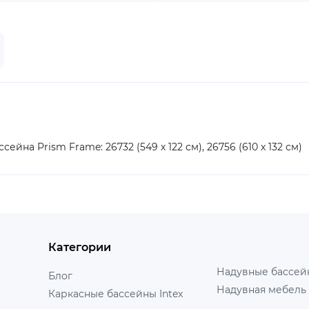
ейна Prism Frame: 26732 (549 х 122 см), 26756 (610 х 132 см)
Категории
Надувные бассейн
Блог
Надувная мебель 
Каркасные бассейны Intex