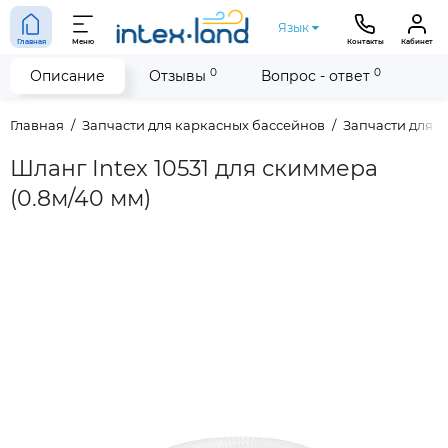
Язык
Главная
Меню
Контакты
Кабинет
0
0
Описание
Отзывы
Вопрос - ответ
Главная
Запчасти для каркасных бассейнов
Запчасти для 
Шланг Intex 10531 для скиммера
(0.8м/40 мм)