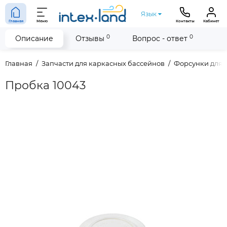
Язык
Главная
Меню
Контакты
Кабинет
0
0
Описание
Отзывы
Вопрос - ответ
Главная
Запчасти для каркасных бассейнов
Форсунки для 
Пробка 10043