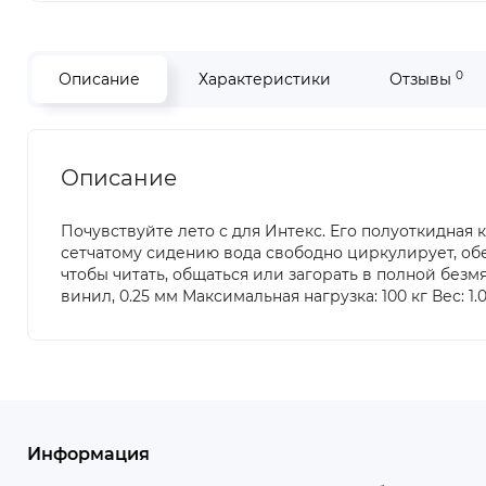
0
Описание
Характеристики
Отзывы
Описание
Почувствуйте лето с для Интекс. Его полуоткидная
сетчатому сидению вода свободно циркулирует, об
чтобы читать, общаться или загорать в полной безм
винил, 0.25 мм Максимальная нагрузка: 100 кг Вес: 1.0
Информация