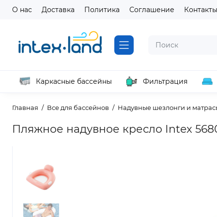
О нас
Доставка
Политика
Соглашение
Контакт
Каркасные бассейны
Фильтрация
Главная
Все для бассейнов
Надувные шезлонги и матрас
Пляжное надувное кресло Intex 5680