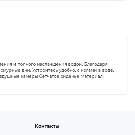
ления и полного наслаждения водой. Благодаря
мурные дни. Устройтесь удобно, с ногами в воде,
 воздушные камеры Сетчатое сиденье Материал:
Контакты