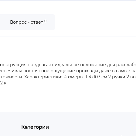
0
Вопрос - ответ
 конструкция предлагает идеальное положение для расслаб
еспечивая постоянное ощущение прохлады даже в самые пас
ятежности. Характеристики: Размеры: 114х107 см 2 ручки 2
2 кг
Категории