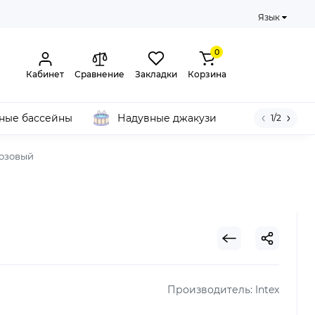
Язык
0
Кабинет
Сравнение
Закладки
Корзина
ные бассейны
Надувные джакузи
1/2
Розовый
Производитель:
Intex