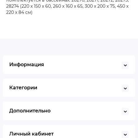
Комплектуется в бассейнах: 28270, 28271, 28272, 28273,
28274 (220 х 150 х 60, 260 х 160 х 65, 300 х 200 х 75, 450 х
220 х 84 см)
Информация
Категории
Дополнительно
Личный кабинет