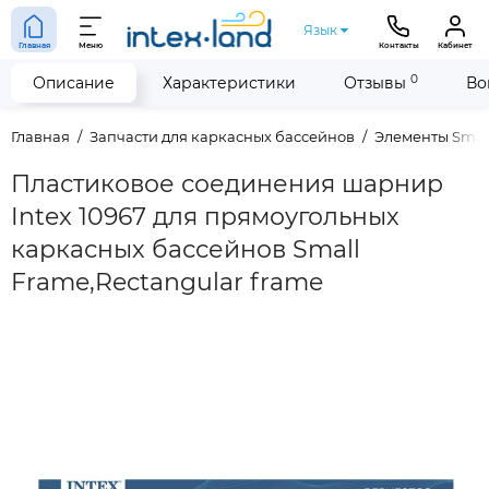
Язык
Главная
Меню
Контакты
Кабинет
0
Описание
Характеристики
Отзывы
Во
Главная
Запчасти для каркасных бассейнов
Элементы Smal
Пластиковое соединения шарнир
Intex 10967 для прямоугольных
каркасных бассейнов Small
Frame,Rectangular frame