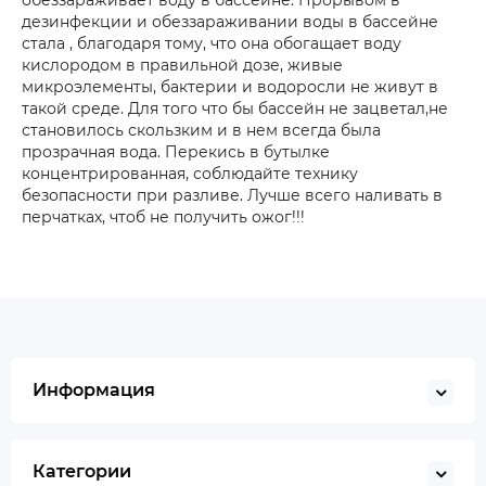
обеззараживает воду в бассейне. Прорывом в
дезинфекции и обеззараживании воды в бассейне
стала , благодаря тому, что она обогащает воду
кислородом в правильной дозе, живые
микроэлементы, бактерии и водоросли не живут в
такой среде. Для того что бы бассейн не зацветал,не
становилось скользким и в нем всегда была
прозрачная вода. Перекись в бутылке
концентрированная, соблюдайте технику
безопасности при разливе. Лучше всего наливать в
перчатках, чтоб не получить ожог!!!
Информация
Категории