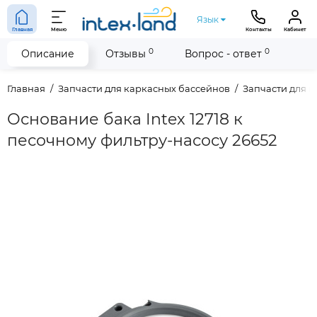
Язык
Главная
Меню
Контакты
Кабинет
0
0
Описание
Отзывы
Вопрос - ответ
Главная
Запчасти для каркасных бассейнов
Запчасти для п
Основание бака Intex 12718 к
песочному фильтру-насосу 26652