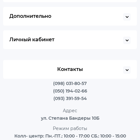
Дополнительно
Личный кабинет
Контакты
(098) 031-80-57
(050) 194-02-66
(093) 391-59-54
Адрес
ул. Степана Бандеры 10Б
Режим работы
Колл- центр: Пн.-ПТ.: 10:00 - 17:00 СБ.: 10:00 - 15:00