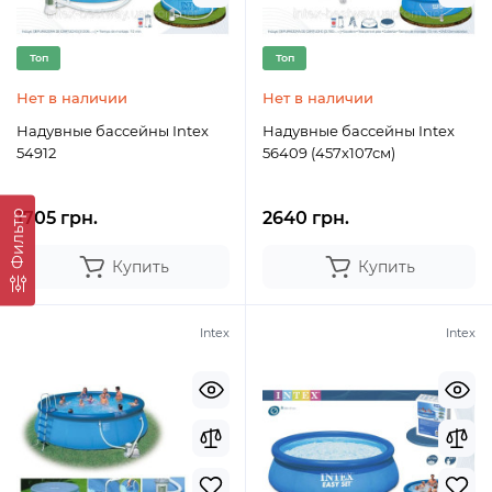
Топ
Топ
Нет в наличии
Нет в наличии
Надувные бассейны Intex
Надувные бассейны Intex
54912
56409 (457х107см)
Фильтр
1705 грн.
2640 грн.
Купить
Купить
Intex
Intex