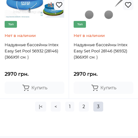
Топ
Топ
Нет в наличии
Нет в наличии
Надувные бассейны Intex
Надувные бассейны Intex
Easy Set Pool 56932 (28146)
Easy Set Pool 28146 (56932)
(366Х91 см. )
(366Х91 см. )
2970 грн.
2970 грн.
Купить
Купить
|<
<
1
2
3