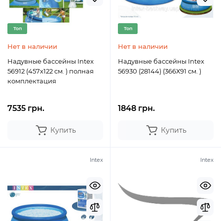
Топ
Топ
Нет в наличии
Нет в наличии
Надувные бассейны Intex
Надувные бассейны Intex
56912 (457х122 см. ) полная
56930 (28144) (366Х91 см. )
комплектация
7535 грн.
1848 грн.
Купить
Купить
Intex
Intex