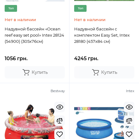
Топ
Топ
Нет в наличии
Нет в наличии
Надувной бассейн «Ocean
Надувной бассейн с
reef easy set pool» Intex 28124
комплектом Easy Set, Intex
(54900) (305х76см)
28180 (457х84 см)
1056 грн.
4245 грн.
Купить
Купить
Bestway
Intex