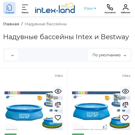
Язык
Главная
Меню
Контакты
Кабинет
Главная
Надувные бассейны
Надувные бассейны Intex и Bestway
По умолчанию
Intex
Intex