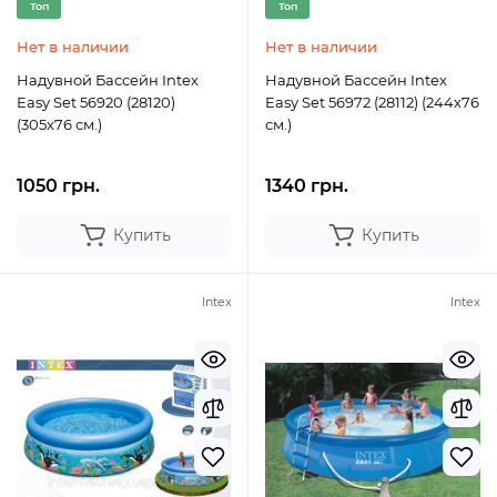
Топ
Топ
Нет в наличии
Нет в наличии
Надувной Бассейн Intex
Надувной Бассейн Intex
Easy Set 56920 (28120)
Easy Set 56972 (28112) (244х76
(305x76 см.)
см.)
1050 грн.
1340 грн.
Купить
Купить
Intex
Intex