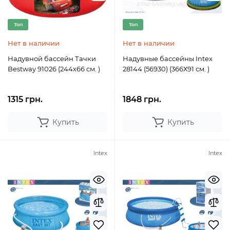
Топ
Топ
Нет в наличии
Нет в наличии
Надувной бассейн Тачки
Надувные бассейны Intex
Bestway 91026 (244х66 см. )
28144 (56930) (366Х91 см. )
1315 грн.
1848 грн.
Купить
Купить
Intex
Intex