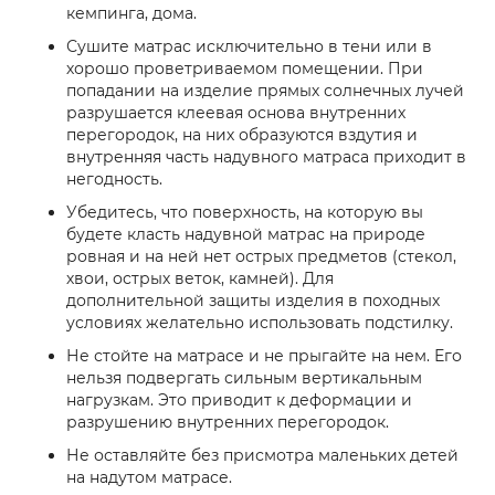
кемпинга, дома.
Сушите матрас исключительно в тени или в
хорошо проветриваемом помещении. При
попадании на изделие прямых солнечных лучей
разрушается клеевая основа внутренних
перегородок, на них образуются вздутия и
внутренняя часть надувного матраса приходит в
негодность.
Убедитесь, что поверхность, на которую вы
будете класть надувной матрас на природе
ровная и на ней нет острых предметов (стекол,
хвои, острых веток, камней). Для
дополнительной защиты изделия в походных
условиях желательно использовать подстилку.
Не стойте на матрасе и не прыгайте на нем. Его
нельзя подвергать сильным вертикальным
нагрузкам. Это приводит к деформации и
разрушению внутренних перегородок.
Не оставляйте без присмотра маленьких детей
на надутом матрасе.