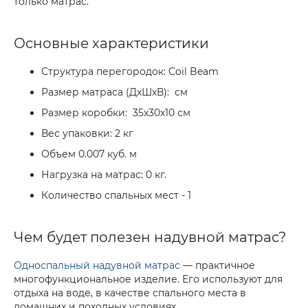
только матрас.
Основные характеристики
Структура перегородок: Coil Beam
Размер матраса (ДxШxВ): см
Размер коробки: 35x30x10 см
Вес упаковки: 2 кг
Объем 0.007 куб. м
Нагрузка на матрас: 0 кг.
Количество спальных мест - 1
Чем будет полезен надувной матрас?
Односпальный надувной матрас
— практичное
многофункциональное изделие. Его используют для
отдыха на воде, в качестве спального места в
домашних и походных условиях.