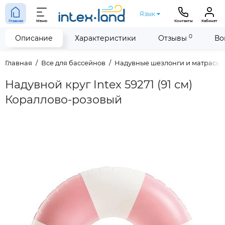
Язык
Главная
Меню
Контакты
Кабинет
0
Описание
Характеристики
Отзывы
Во
Главная
Все для бассейнов
Надувные шезлонги и матрасы
Надувной круг Intex 59271 (91 см)
Кораллово-розовый