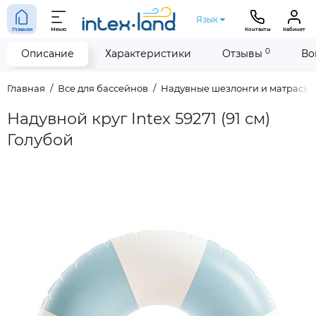
Язык
Главная
Меню
Контакты
Кабинет
0
Описание
Характеристики
Отзывы
Во
Главная
Все для бассейнов
Надувные шезлонги и матрасы
Надувной круг Intex 59271 (91 см)
Голубой