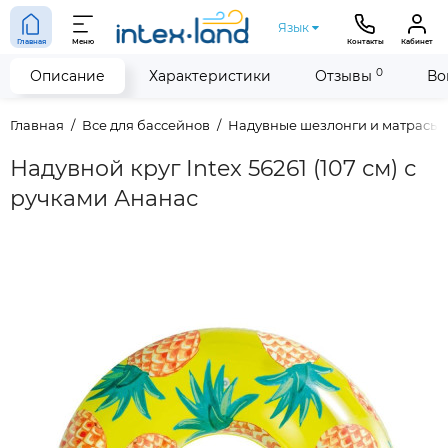
Язык
Главная
Меню
Контакты
Кабинет
0
Описание
Характеристики
Отзывы
Во
Главная
Все для бассейнов
Надувные шезлонги и матрасы
Надувной круг Intex 56261 (107 см) с
ручками Ананас