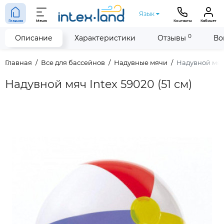
Язык
Главная
Меню
Контакты
Кабинет
0
Описание
Характеристики
Отзывы
Во
Главная
Все для бассейнов
Надувные мячи
Надувной мяч 
Надувной мяч Intex 59020 (51 cм)