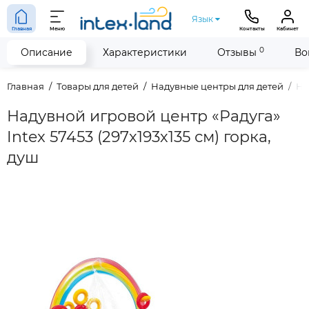
Язык
Главная
Меню
Контакты
Кабинет
0
Описание
Характеристики
Отзывы
Во
Главная
Товары для детей
Надувные центры для детей
На
Надувной игровой центр «Радуга»
Intex 57453 (297х193х135 см) горка,
душ