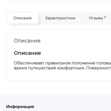
0
Описание
Характеристики
Отзывы
Описание
Описание
Обеспечивает правильное положение головы в
время путешествий комфортным. Поверхность
Информация