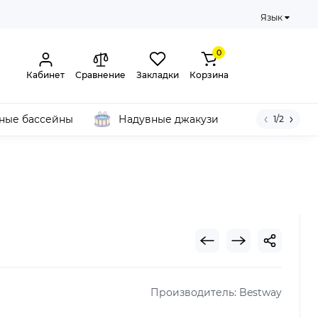
Язык
0
Кабинет
Сравнение
Закладки
Корзина
ные бассейны
Надувные джакузи
1/2
Производитель:
Bestway