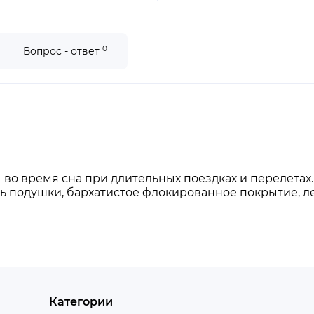
0
Вопрос - ответ
о время сна при длительных поездках и перелетах.
 подушки, бархатистое флокированное покрытие, ле
Категории