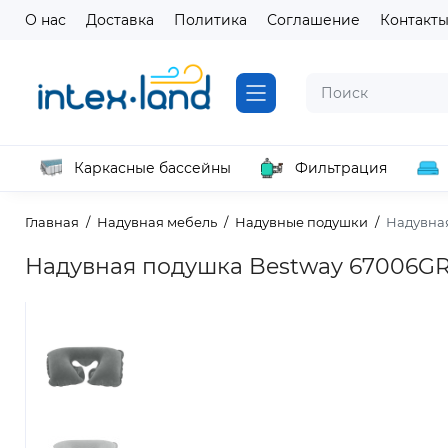
О нас
Доставка
Политика
Соглашение
Контакт
Каркасные бассейны
Фильтрация
Главная
Надувная мебель
Надувные подушки
Надувная
Надувная подушка Bestway 67006GR 