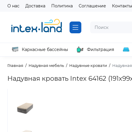
О нас
Доставка
Политика
Соглашение
Контакт
Каркасные бассейны
Фильтрация
Главная
Надувная мебель
Надувные кровати
Надувная 
Надувная кровать Intex 64162 (191х