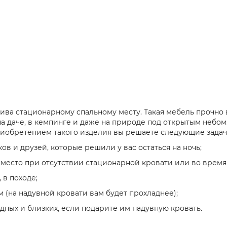
ива стационарному спальному месту. Такая мебель прочно
а даче, в кемпинге и даже на природе под открытым небом.
риобретением такого изделия вы решаете следующие задач
в и друзей, которые решили у вас остаться на ночь;
место при отсутствии стационарной кровати или во время
 в походе;
м (на надувной кровати вам будет прохладнее);
ных и близких, если подарите им надувную кровать.