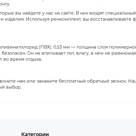
онту.
рые вы найдете у нас на сайте. В них входят специальный
 изделия. Используя ремкомплект, вы восстанавливаете 
оливинилхлорид (ПВХ). 0,53 мм — толщина слоя полимерног
 безопасен. Он не впитывает пот, влагу, в нем не размн
 во время отдыха.
воните нам или закажите бесплатный обратный звонок. Наш
ый выбор.
Категории