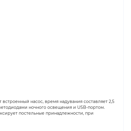
встроенный насос, время надувания составляет 2,5
светодиодами ночного освещения и USB-портом.
ксирует постельные принадлежности, при