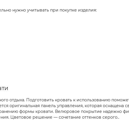
ельно нужно учитывать при покупке изделия:
ати
го отдыха. Подготовить кровать к использованию поможет 
тся оригинальная панель управления, которая оснащена 
хранению формы кровати. Велюровое покрытие надежно фи
ия. Цветовое решение — сочетание оттенков серого..