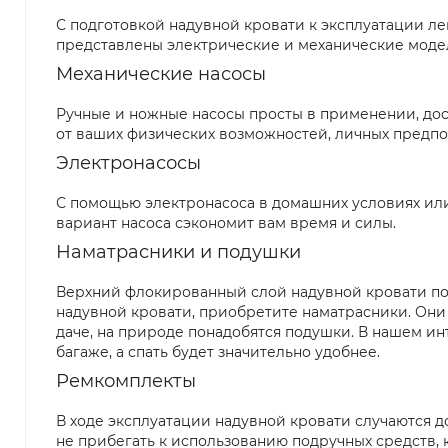
С подготовкой надувной кровати к эксплуатации ле
представлены электрические и механические моде
Механические насосы
Ручные и ножные насосы просты в применении, дос
от ваших физических возможностей, личных предп
Электронасосы
С помощью электронасоса в домашних условиях или 
вариант насоса сэкономит вам время и силы.
Наматрасники и подушки
Верхний флокированный слой надувной кровати по
надувной кровати, приобретите наматрасники. Они
даче, на природе понадобятся подушки. В нашем ин
багаже, а спать будет значительно удобнее.
Ремкомплекты
В ходе эксплуатации надувной кровати случаются д
не прибегать к использованию подручных средств, 