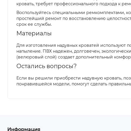
кровать, требует профессионального подхода к рем
Воспользуйтесь специальными ремкомплектами, кото
простейший ремонт по восстановлению целостности
срок ее службы.
Материалы
Для изготовления надувных кроватей используют п
напыление. ПВХ надежен, долговечен, экологически
(велюровый слой) создает дополнительный комфорт
Остались вопросы?
Если вы решили приобрести надувную кровать, поз
понравившейся модели, помогут сделать правильн
Информация