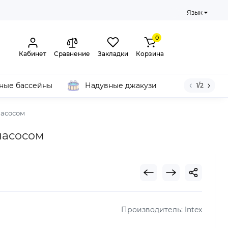
Язык
0
Кабинет
Сравнение
Закладки
Корзина
ные бассейны
Надувные джакузи
1/2
насосом
 насосом
Производитель:
Intex