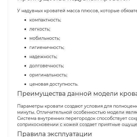
У надувных кроватей масса плюсов, которые обязат
компактность;
легкость;
мобильность;
гигиеничность;
надежность;
долговечность;
оригинальность;
ценовая доступность.
Преимущества данной модели кров
Параметры кровати создают условия для полноценно
минуты. Отличительной особенностью модели являе
Система внутренних перегородок способствует со
соприкосновении с кожей создает приятные ощущен
Правила эксплуатации