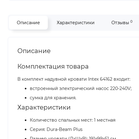
0
Описание
Характеристики
Отзывы
Описание
Комплектация товара
В комплект надувной кровати Intex 64162 входит:
встроенный электрический насос 220-240V;
сумка для хранения.
Характеристики
Количество спальных мест: 1 местная
Серия: Dura-Beam Plus
Размер кровати (ДxШxВ): 191х99х51 см