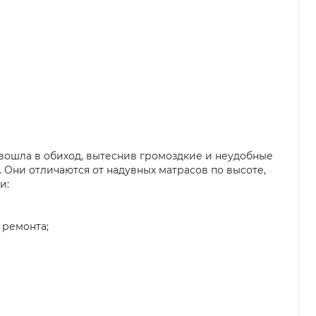
 вошла в обиход, вытеснив громоздкие и неудобные
 Они отличаются от надувных матрасов по высоте,
и:
 ремонта;